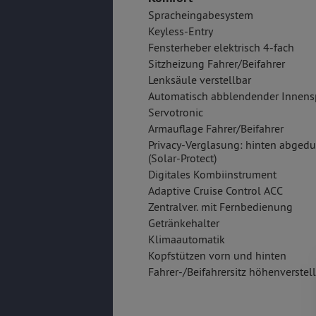
Spracheingabesystem
Keyless-Entry
Fensterheber elektrisch 4-fach
Sitzheizung Fahrer/Beifahrer
Lenksäule verstellbar
Automatisch abblendender Innens
Servotronic
Armauflage Fahrer/Beifahrer
Privacy-Verglasung: hinten abgedu
(Solar-Protect)
Digitales Kombiinstrument
Adaptive Cruise Control ACC
Zentralver. mit Fernbedienung
Getränkehalter
Klimaautomatik
Kopfstützen vorn und hinten
Fahrer-/Beifahrersitz höhenverstel