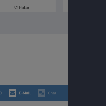
Merken
Merken
0
E-Mail
Chat