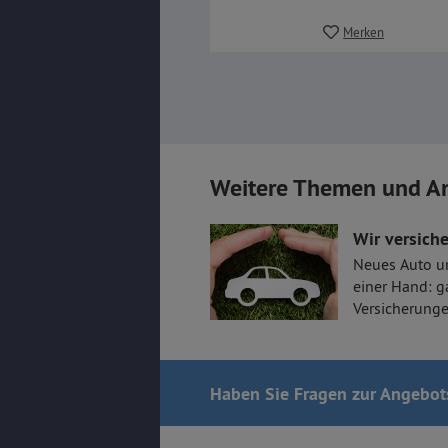
Merken
Weitere Themen und A
Wir versiche
Neues Auto u
einer Hand: g
Versicherunge
Haben Sie Fragen
zur Angebot