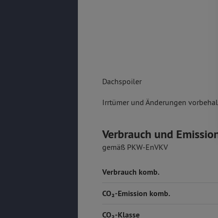
Dachspoiler
Irrtümer und Änderungen vorbehalt
Verbrauch und Emissio
gemäß PKW-EnVKV
Verbrauch komb.
CO₂-Emission komb.
CO₂-Klasse