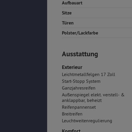
Aufbauart
Sitze
Türen
Polster/Lackfarbe
Ausstattung
Exterieur
Leichtmetallfelgen 17 Zoll
Start-Stopp System
Ganzjahresreifen
Außenspiegel elekt. verstell- &
anklappbar, beheizt
Reifenpannenset
Breitreifen
Leuchtweitenregulierung
Komfort