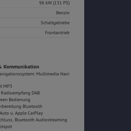
96 kW (131 PS)
Benzin
Schaltgetriebe
Frontantrieb
& Kommunikation
vigationssystem: Multimedia Navi
it MP3
er Radioempfang DAB
reen Bedienung
rbereitung Bluetooth
Auto u. Apple CarPlay
hluss, Bluetooth Audiostreaming
tspot