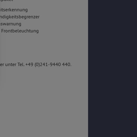
itserkennung
ndigkeitsbegrenzer
onswarnung
e Frontbeleuchtung
r unter Tel. +49 (0)241-9440 440.