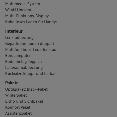
Multimedia-System
WLAN Hotspot
Multi-Funktions-Display
Kabelloses Laden für Handys
Interieur
Lenkradheizung
Gepäckraumboden doppelt
Multifunktions-Lederlenkrad
Bordcomputer
Bodenbelag Teppich
Laderaumabdeckung
Rücksitze klapp- und teilbar
Pakete
Optikpaket: Black-Paket
Winterpaket
Licht- und Sichtpaket
Komfort Paket
Assistenzpaket