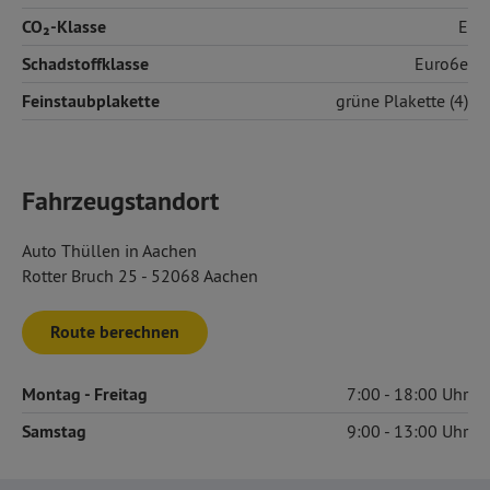
CO₂-Klasse
E
Schadstoffklasse
Euro6e
Feinstaubplakette
grüne Plakette (4)
Fahrzeugstandort
Auto Thüllen in Aachen
Rotter Bruch 25 - 52068 Aachen
Route berechnen
Montag
- Freitag
7:00
18:00
Samstag
9:00
13:00