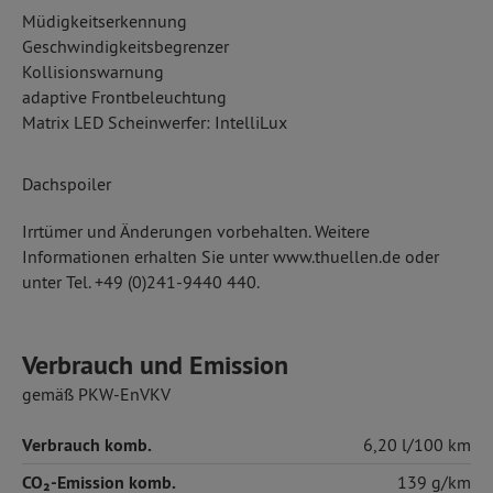
Müdigkeitserkennung
Geschwindigkeitsbegrenzer
Kollisionswarnung
adaptive Frontbeleuchtung
Matrix LED Scheinwerfer: IntelliLux
Dachspoiler
Irrtümer und Änderungen vorbehalten. Weitere
Informationen erhalten Sie unter www.thuellen.de oder
unter Tel. +49 (0)241-9440 440.
Verbrauch und Emission
gemäß PKW-EnVKV
Verbrauch komb.
6,20 l/100 km
CO₂-Emission komb.
139 g/km