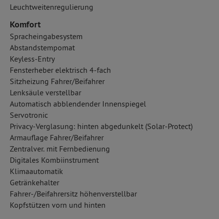
Leuchtweitenregulierung
Komfort
Spracheingabesystem
Abstandstempomat
Keyless-Entry
Fensterheber elektrisch 4-fach
Sitzheizung Fahrer/Beifahrer
Lenksäule verstellbar
Automatisch abblendender Innenspiegel
Servotronic
Privacy-Verglasung: hinten abgedunkelt (Solar-Protect)
Armauflage Fahrer/Beifahrer
Zentralver. mit Fernbedienung
Digitales Kombiinstrument
Klimaautomatik
Getränkehalter
Fahrer-/Beifahrersitz höhenverstellbar
Kopfstützen vorn und hinten