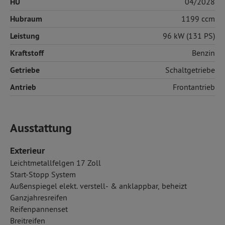
HU
04/2028
Hubraum
1199 ccm
Leistung
96 kW (131 PS)
Kraftstoff
Benzin
Getriebe
Schaltgetriebe
Antrieb
Frontantrieb
Ausstattung
Exterieur
Leichtmetallfelgen 17 Zoll
Start-Stopp System
Außenspiegel elekt. verstell- & anklappbar, beheizt
Ganzjahresreifen
Reifenpannenset
Breitreifen