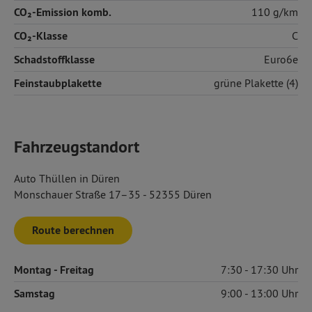
CO₂-Emission komb.
110 g/km
CO₂-Klasse
C
Schadstoffklasse
Euro6e
Feinstaubplakette
grüne Plakette (4)
Fahrzeugstandort
Auto Thüllen in Düren
Monschauer Straße 17–35 - 52355 Düren
Route berechnen
Montag
- Freitag
7:30
17:30
Samstag
9:00
13:00