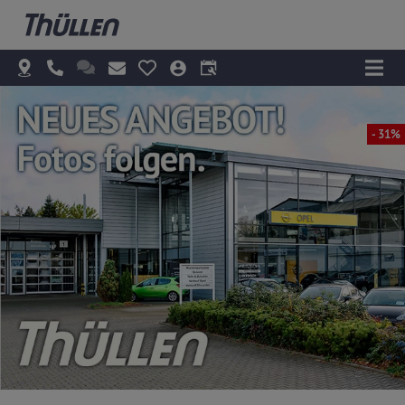
- 31%