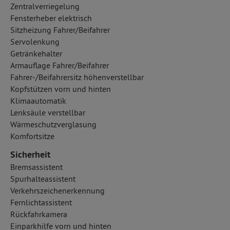
Zentralverriegelung
Fensterheber elektrisch
Sitzheizung Fahrer/Beifahrer
Servolenkung
Getränkehalter
Armauflage Fahrer/Beifahrer
Fahrer-/Beifahrersitz höhenverstellbar
Kopfstützen vorn und hinten
Klimaautomatik
Lenksäule verstellbar
Wärmeschutzverglasung
Komfortsitze
Sicherheit
Bremsassistent
Spurhalteassistent
Verkehrszeichenerkennung
Fernlichtassistent
Rückfahrkamera
Einparkhilfe vorn und hinten