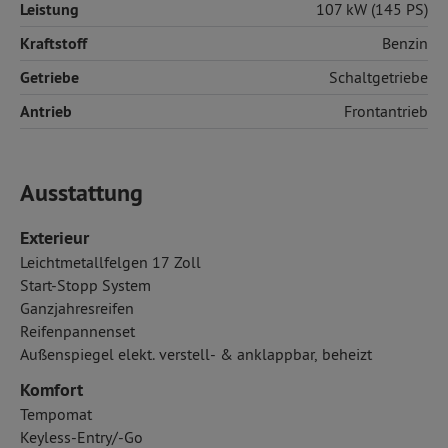
Leistung
107 kW (145 PS)
Kraftstoff
Benzin
Getriebe
Schaltgetriebe
Antrieb
Frontantrieb
Ausstattung
Exterieur
Leichtmetallfelgen 17 Zoll
Start-Stopp System
Ganzjahresreifen
Reifenpannenset
Außenspiegel elekt. verstell- & anklappbar, beheizt
Komfort
Tempomat
Keyless-Entry/-Go