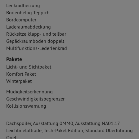
Lenkradheizung
Bodenbelag Teppich
Bordcomputer
Laderaumabdeckung
Rücksitze klapp- und teilbar
Gepäckraumboden doppelt
Multifunktions-Lederlenkrad
Pakete
Licht- und Sichtpaket
Komfort Paket
Winterpaket
Müdigkeitserkennung
Geschwindigkeitsbegrenzer
Kollisionswarnung
Dachspoiler, Ausstattung 0MM0, Ausstattung NA01.17
Leichtmetallräde, Tech-Paket Edition, Standard Überführung
Opel