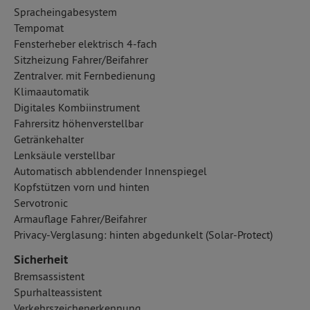
Spracheingabesystem
Tempomat
Fensterheber elektrisch 4-fach
Sitzheizung Fahrer/Beifahrer
Zentralver. mit Fernbedienung
Klimaautomatik
Digitales Kombiinstrument
Fahrersitz höhenverstellbar
Getränkehalter
Lenksäule verstellbar
Automatisch abblendender Innenspiegel
Kopfstützen vorn und hinten
Servotronic
Armauflage Fahrer/Beifahrer
Privacy-Verglasung: hinten abgedunkelt (Solar-Protect)
Sicherheit
Bremsassistent
Spurhalteassistent
Verkehrszeichenerkennung