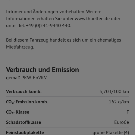
Irrtümer und Änderungen vorbehalten. Weitere
Informationen erhalten Sie unter www.thuellen.de oder
unter Tel. +49 (0)241-9440 440.
Bei diesem Fahrzeug handelt es sich um ein ehemaliges
Mietfahrzeug.
Verbrauch und Emission
gemäß PKW-EnVKV
Verbrauch komb.
5,70 l/100 km
CO₂-Emission komb.
162 g/km
CO₂-Klasse
F
Schadstoffklasse
Euro6e
Feinstaubplakette
grüne Plakette (4)