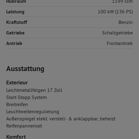
Hubraum
1199 ccm
Leistung
100 kW (136 PS)
Kraftstoff
Benzin
Getriebe
Schaltgetriebe
Antrieb
Frontantrieb
Ausstattung
Exterieur
Leichtmetallfelgen 17 Zoll
Start-Stopp System
Breitreifen
Leuchtweitenregulierung
Außenspiegel elekt. verstell- & anklappbar, beheizt
Reifenpannenset
Komfort