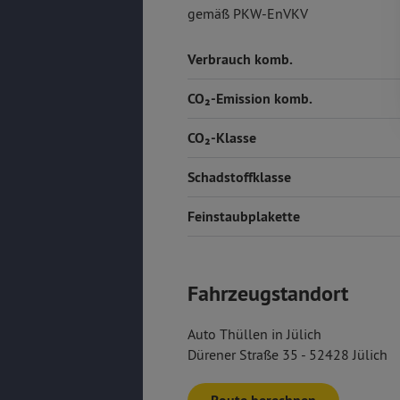
gemäß PKW-EnVKV
Verbrauch komb.
CO₂-Emission komb.
CO₂-Klasse
Schadstoffklasse
Feinstaubplakette
Fahrzeugstandort
Auto Thüllen in Jülich
Dürener Straße 35 - 52428 Jülich