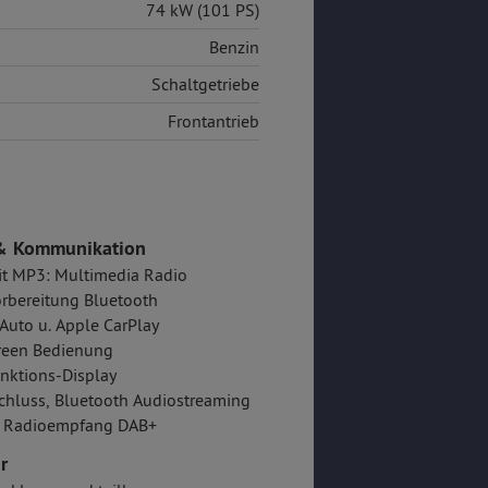
74 kW (101 PS)
Benzin
Schaltgetriebe
Frontantrieb
& Kommunikation
it MP3: Multimedia Radio
rbereitung Bluetooth
Auto u. Apple CarPlay
reen Bedienung
nktions-Display
hluss, Bluetooth Audiostreaming
er Radioempfang DAB+
r