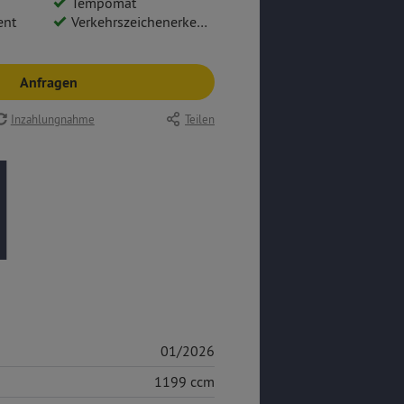
Tempomat
ent
Verkehrszeichenerkennung
Anfragen
Inzahlungnahme
Teilen
01/2026
1199 ccm