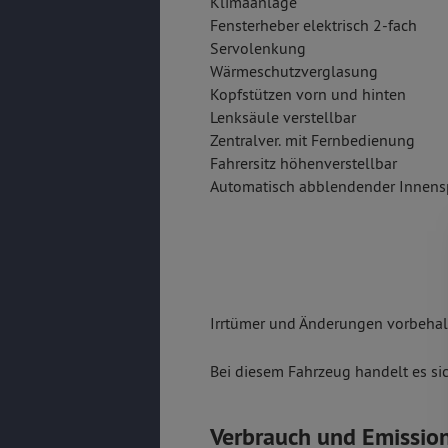
Klimaanlage
Fensterheber elektrisch 2-fach
Servolenkung
Wärmeschutzverglasung
Kopfstützen vorn und hinten
Lenksäule verstellbar
Zentralver. mit Fernbedienung
Fahrersitz höhenverstellbar
Automatisch abblendender Innens
Irrtümer und Änderungen vorbehalt
Bei diesem Fahrzeug handelt es si
Verbrauch und Emissio