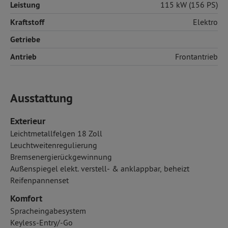
Leistung
115 kW (156 PS)
Kraftstoff
Elektro
Getriebe
Antrieb
Frontantrieb
Ausstattung
Exterieur
Leichtmetallfelgen 18 Zoll
Leuchtweitenregulierung
Bremsenergierückgewinnung
Außenspiegel elekt. verstell- & anklappbar, beheizt
Reifenpannenset
Komfort
Spracheingabesystem
Keyless-Entry/-Go