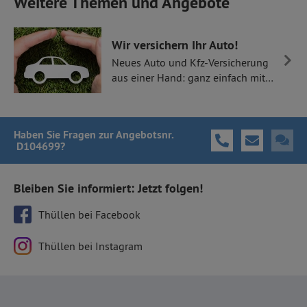
Weitere Themen und Angebote
Wir versichern Ihr Auto!
Neues Auto und Kfz-Versicherung
aus einer Hand: ganz einfach mit
Thüllen Versicherungen.
Haben Sie Fragen
zur Angebotsnr.
D104699
?
Bleiben Sie informiert: Jetzt folgen!
Thüllen bei Facebook
Thüllen bei Instagram