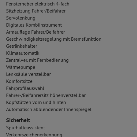
Fensterheber elektrisch 4-fach
Sitzheizung Fahrer/Beifahrer
Servolenkung
Digitales Kombiinstrument
Armauflage Fahrer/Beifahrer
Geschwindigkeitsregelung mit Bremsfunktion
Getränkehalter
Klimaautomatik
Zentralver. mit Fernbedienung
Wärmepumpe
Lenksäule verstellbar
Komfortsitze
Fahrprofilauswahl
Fahrer-/Beifahrersitz höhenverstellbar
Kopfstützen vorn und hinten
Automatisch abblendender Innenspiegel
Sicherheit
Spurhalteassistent
Verkehrszeichenerkennung