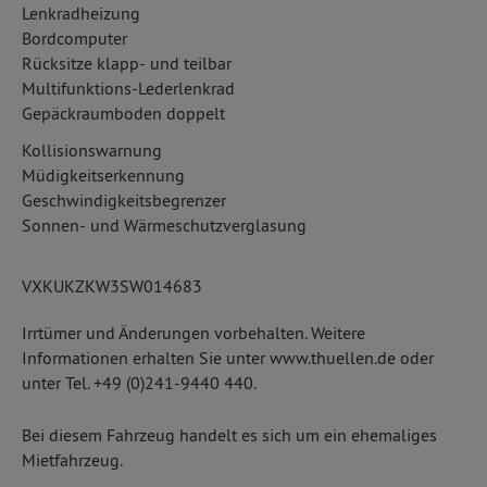
Lenkradheizung
Bordcomputer
Rücksitze klapp- und teilbar
Multifunktions-Lederlenkrad
Gepäckraumboden doppelt
Kollisionswarnung
Müdigkeitserkennung
Geschwindigkeitsbegrenzer
Sonnen- und Wärmeschutzverglasung
VXKUKZKW3SW014683
Irrtümer und Änderungen vorbehalten. Weitere
Informationen erhalten Sie unter www.thuellen.de oder
unter Tel. +49 (0)241-9440 440.
Bei diesem Fahrzeug handelt es sich um ein ehemaliges
Mietfahrzeug.