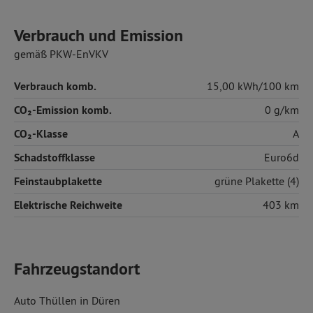
Verbrauch und Emission
gemäß PKW-EnVKV
Verbrauch komb.
15,00 kWh/100 km
CO₂-Emission komb.
0 g/km
CO₂-Klasse
A
Schadstoffklasse
Euro6d
Feinstaubplakette
grüne Plakette (4)
Elektrische Reichweite
403 km
Fahrzeugstandort
Auto Thüllen in Düren