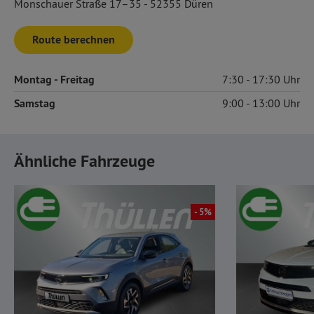
Monschauer Straße 17–35 - 52355 Düren
Route berechnen
Montag
- Freitag
7:30
17:30
Samstag
9:00
13:00
Ähnliche Fahrzeuge
- 5%