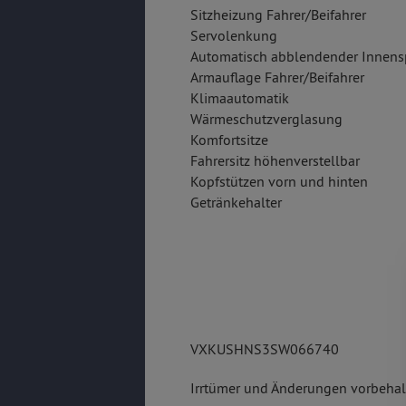
Sitzheizung Fahrer/Beifahrer
Servolenkung
Automatisch abblendender Innens
Armauflage Fahrer/Beifahrer
Klimaautomatik
Wärmeschutzverglasung
Komfortsitze
Fahrersitz höhenverstellbar
Kopfstützen vorn und hinten
Getränkehalter
VXKUSHNS3SW066740
Irrtümer und Änderungen vorbehalt