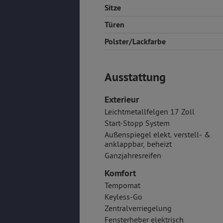
Sitze
Türen
Polster/Lackfarbe
Ausstattung
Exterieur
Leichtmetallfelgen 17 Zoll
Start-Stopp System
Außenspiegel elekt. verstell- &
anklappbar, beheizt
Ganzjahresreifen
Komfort
Tempomat
Keyless-Go
Zentralverriegelung
Fensterheber elektrisch