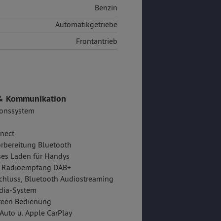
Benzin
Automatikgetriebe
Frontantrieb
& Kommunikation
ionssystem
nect
rbereitung Bluetooth
es Laden für Handys
er Radioempfang DAB+
hluss, Bluetooth Audiostreaming
dia-System
reen Bedienung
Auto u. Apple CarPlay