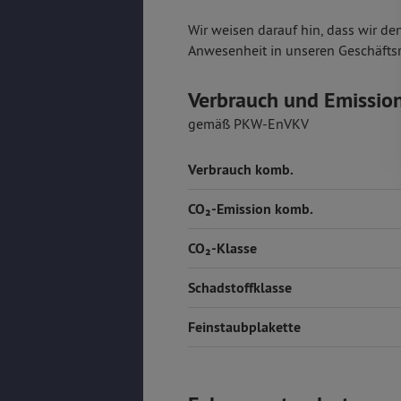
Wir weisen darauf hin, dass wir de
Anwesenheit in unseren Geschäfts
Verbrauch und Emissio
gemäß PKW-EnVKV
Verbrauch komb.
CO₂-Emission komb.
CO₂-Klasse
Schadstoffklasse
Feinstaubplakette