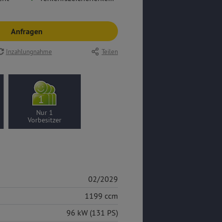
Anfragen
Inzahlungnahme
Teilen
Nur 1
Vorbesitzer
02/2029
1199 ccm
96 kW (131 PS)