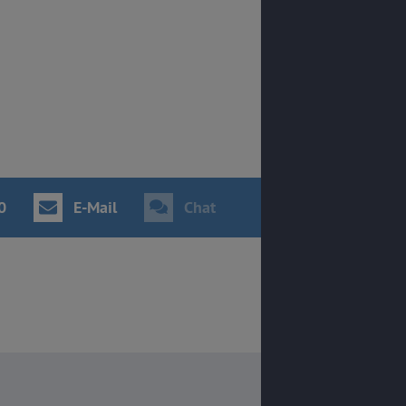
0
E-Mail
Chat