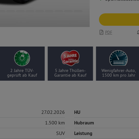
PDF
2 Jahre TÜV-
5 Jahre Thüllen-
Wenigfahrer-Auto,
geprüft ab Kauf
Garantie ab Kauf
1500 km pro Jahr
27.02.2026
HU
1.500 km
Hubraum
SUV
Leistung