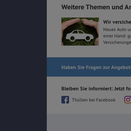
Weitere Themen und A
Wir versiche
Neues Auto u
einer Hand: g
Versicherunge
Haben Sie Fragen
zur Angebot
Bleiben Sie informiert: Jetzt f
Thüllen bei Facebook