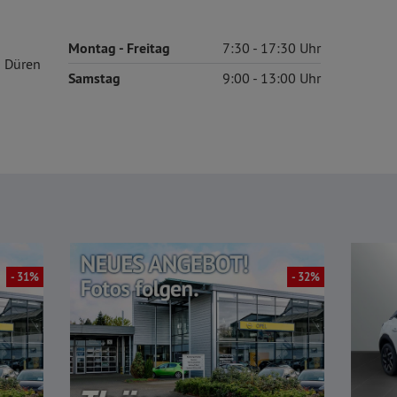
Montag
- Freitag
7:30
17:30
 Düren
Samstag
9:00
13:00
- 31%
- 32%