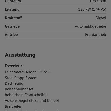
Hubraum
1995 ccm
Leistung
128 kW (174 PS)
Kraftstoff
Diesel
Getriebe
Automatikgetriebe
Antrieb
Frontantrieb
Ausstattung
Exterieur
Leichtmetallfelgen 17 Zoll
Start-Stopp System
Dachreling
Reifenpannenset
beheizbare Frontscheibe
Außenspiegel elekt. und beheizt
Breitreifen