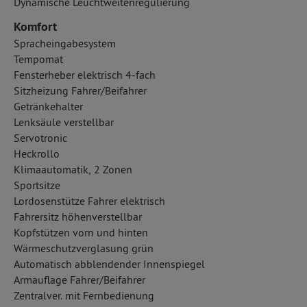
Dynamische Leuchtweitenregulierung
Komfort
Spracheingabesystem
Tempomat
Fensterheber elektrisch 4-fach
Sitzheizung Fahrer/Beifahrer
Getränkehalter
Lenksäule verstellbar
Servotronic
Heckrollo
Klimaautomatik, 2 Zonen
Sportsitze
Lordosenstütze Fahrer elektrisch
Fahrersitz höhenverstellbar
Kopfstützen vorn und hinten
Wärmeschutzverglasung grün
Automatisch abblendender Innenspiegel
Armauflage Fahrer/Beifahrer
Zentralver. mit Fernbedienung