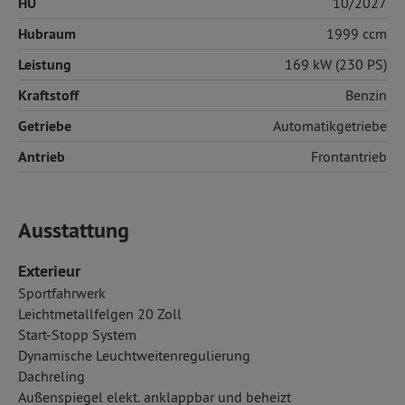
HU
10/2027
Hubraum
1999 ccm
Leistung
169 kW (230 PS)
Kraftstoff
Benzin
Getriebe
Automatikgetriebe
Antrieb
Frontantrieb
Ausstattung
Exterieur
Sportfahrwerk
Leichtmetallfelgen 20 Zoll
Start-Stopp System
Dynamische Leuchtweitenregulierung
Dachreling
Außenspiegel elekt. anklappbar und beheizt