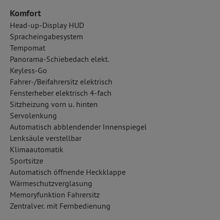
Komfort
Head-up-Display HUD
Spracheingabesystem
Tempomat
Panorama-Schiebedach elekt.
Keyless-Go
Fahrer-/Beifahrersitz elektrisch
Fensterheber elektrisch 4-fach
Sitzheizung vorn u. hinten
Servolenkung
Automatisch abblendender Innenspiegel
Lenksäule verstellbar
Klimaautomatik
Sportsitze
Automatisch öffnende Heckklappe
Wärmeschutzverglasung
Memoryfunktion Fahrersitz
Zentralver. mit Fernbedienung