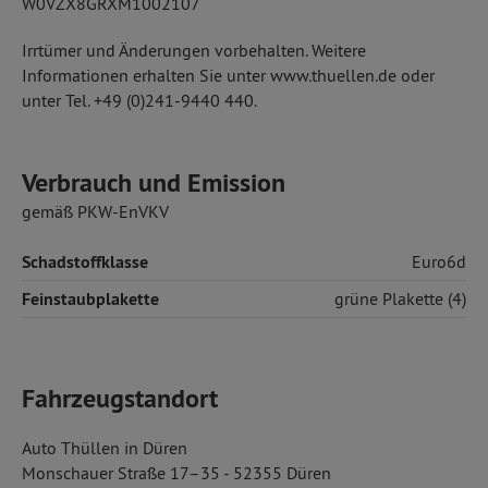
W0VZX8GRXM1002107
Irrtümer und Änderungen vorbehalten. Weitere
Informationen erhalten Sie unter www.thuellen.de oder
unter Tel. +49 (0)241-9440 440.
Verbrauch und Emission
gemäß PKW-EnVKV
Schadstoffklasse
Euro6d
Feinstaubplakette
grüne Plakette (4)
Fahrzeugstandort
Auto Thüllen in Düren
Monschauer Straße 17–35 - 52355 Düren