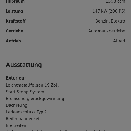
Hubraum
1598 ccm
Leistung
147 kW (200 PS)
Kraftstoff
Benzin
,
Elektro
Getriebe
Automatikgetriebe
Antrieb
Allrad
Ausstattung
Exterieur
Leichtmetallfelgen 19 Zoll
Start-Stopp System
Bremsenergierückgewinnung
Dachreling
Ladeanschluss Typ 2
Reifenpannenset
Breitreifen