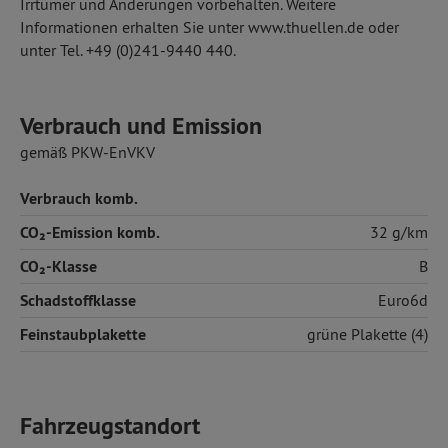
Irrtümer und Änderungen vorbehalten. Weitere
Informationen erhalten Sie unter www.thuellen.de oder
unter Tel. +49 (0)241-9440 440.
Verbrauch und Emission
gemäß PKW-EnVKV
Verbrauch komb.
CO₂-Emission komb.
32 g/km
CO₂-Klasse
B
Schadstoffklasse
Euro6d
Feinstaubplakette
grüne Plakette (4)
Fahrzeugstandort