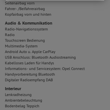
Seitenairbag vorn
Fahrer- /Beifahrerairbag
Kopfairbag vorn und hinten
Audio & Kommunikation
Radio-Navigationssystem
Radio
Touchscreen Bedienung
Multimedia-System
Android Auto u. Apple CarPlay
USB Anschluss: Bluetooth Audiostreaming
Kabelloses Laden für Handys
Informations- und Servicesystem: Opel Connect
Handyvorbereitung Bluetooth
Digitaler Radioempfang DAB
Interieur
Lenkradheizung
Ambientebeleuchtung
Bodenbelag Teppich