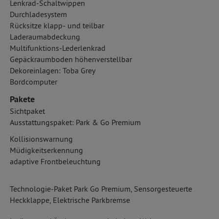
Lenkrad-Schaltwippen
Durchladesystem
Rücksitze klapp- und teilbar
Laderaumabdeckung
Multifunktions-Lederlenkrad
Gepäckraumboden höhenverstellbar
Dekoreinlagen: Toba Grey
Bordcomputer
Pakete
Sichtpaket
Ausstattungspaket: Park & Go Premium
Kollisionswarnung
Müdigkeitserkennung
adaptive Frontbeleuchtung
Technologie-Paket Park Go Premium, Sensorgesteuerte
Heckklappe, Elektrische Parkbremse