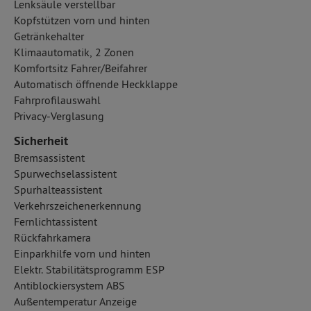
Lenksäule verstellbar
Kopfstützen vorn und hinten
Getränkehalter
Klimaautomatik, 2 Zonen
Komfortsitz Fahrer/Beifahrer
Automatisch öffnende Heckklappe
Fahrprofilauswahl
Privacy-Verglasung
Sicherheit
Bremsassistent
Spurwechselassistent
Spurhalteassistent
Verkehrszeichenerkennung
Fernlichtassistent
Rückfahrkamera
Einparkhilfe vorn und hinten
Elektr. Stabilitätsprogramm ESP
Antiblockiersystem ABS
Außentemperatur Anzeige