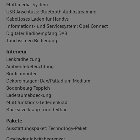
Multimedia-System
USB Anschluss: Bluetooth Audiostreaming
Kabelloses Laden für Handys
Informations- und Servicesystem: Opel Connect
Digitaler Radioempfang DAB
Touchscreen Bedienung
Interieur
Lenkradheizung
Ambientebeleuchtung
Bordcomputer
Dekoreinlagen: Dax/Palladium Medium
Bodenbelag Teppich
Laderaumabdeckung
Multifunktions-Lederlenkrad
Rücksitze klapp- und teilbar
Pakete
Ausstattungspaket: Technology-Paket
Geschwindigkeitsbegrenzer