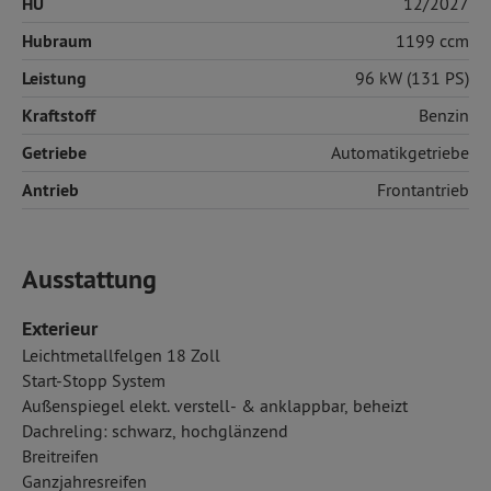
HU
12/2027
Hubraum
1199 ccm
Leistung
96 kW (131 PS)
Kraftstoff
Benzin
Getriebe
Automatikgetriebe
Antrieb
Frontantrieb
Ausstattung
Exterieur
Leichtmetallfelgen 18 Zoll
Start-Stopp System
Außenspiegel elekt. verstell- & anklappbar, beheizt
Dachreling: schwarz, hochglänzend
Breitreifen
Ganzjahresreifen