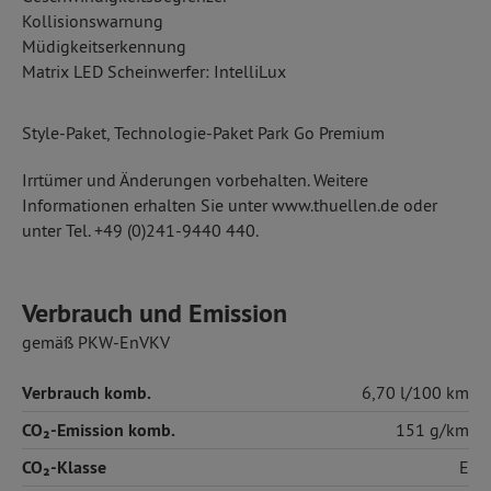
Kollisionswarnung
Müdigkeitserkennung
Matrix LED Scheinwerfer: IntelliLux
Style-Paket, Technologie-Paket Park Go Premium
Irrtümer und Änderungen vorbehalten. Weitere
Informationen erhalten Sie unter www.thuellen.de oder
unter Tel. +49 (0)241-9440 440.
Verbrauch und Emission
gemäß PKW-EnVKV
Verbrauch komb.
6,70 l/100 km
CO₂-Emission komb.
151 g/km
CO₂-Klasse
E