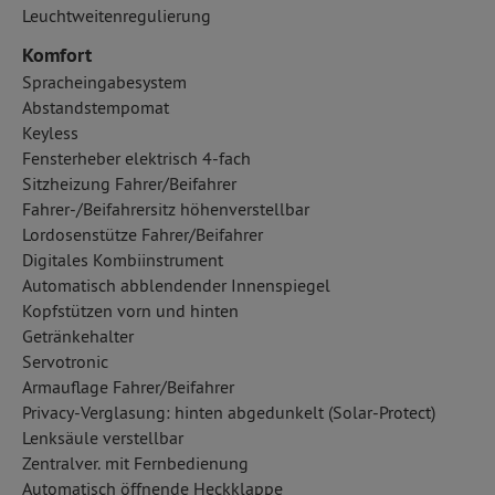
Leuchtweitenregulierung
Komfort
Spracheingabesystem
Abstandstempomat
Keyless
Fensterheber elektrisch 4-fach
Sitzheizung Fahrer/Beifahrer
Fahrer-/Beifahrersitz höhenverstellbar
Lordosenstütze Fahrer/Beifahrer
Digitales Kombiinstrument
Automatisch abblendender Innenspiegel
Kopfstützen vorn und hinten
Getränkehalter
Servotronic
Armauflage Fahrer/Beifahrer
Privacy-Verglasung: hinten abgedunkelt (Solar-Protect)
Lenksäule verstellbar
Zentralver. mit Fernbedienung
Automatisch öffnende Heckklappe