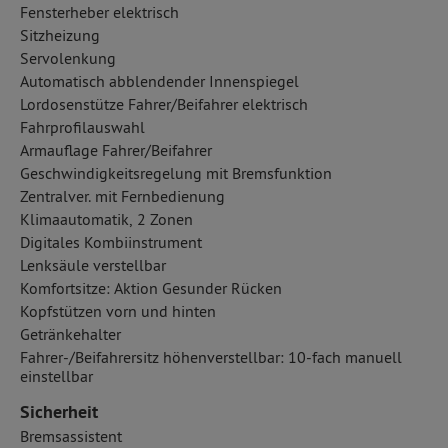
Fensterheber elektrisch
Sitzheizung
Servolenkung
Automatisch abblendender Innenspiegel
Lordosenstütze Fahrer/Beifahrer elektrisch
Fahrprofilauswahl
Armauflage Fahrer/Beifahrer
Geschwindigkeitsregelung mit Bremsfunktion
Zentralver. mit Fernbedienung
Klimaautomatik, 2 Zonen
Digitales Kombiinstrument
Lenksäule verstellbar
Komfortsitze: Aktion Gesunder Rücken
Kopfstützen vorn und hinten
Getränkehalter
Fahrer-/Beifahrersitz höhenverstellbar: 10-fach manuell
einstellbar
Sicherheit
Bremsassistent