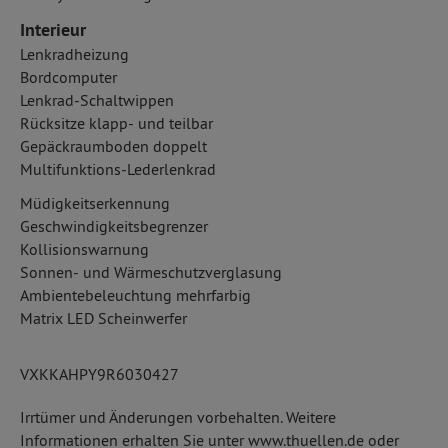
Interieur
Lenkradheizung
Bordcomputer
Lenkrad-Schaltwippen
Rücksitze klapp- und teilbar
Gepäckraumboden doppelt
Multifunktions-Lederlenkrad
Müdigkeitserkennung
Geschwindigkeitsbegrenzer
Kollisionswarnung
Sonnen- und Wärmeschutzverglasung
Ambientebeleuchtung mehrfarbig
Matrix LED Scheinwerfer
VXKKAHPY9R6030427
Irrtümer und Änderungen vorbehalten. Weitere
Informationen erhalten Sie unter www.thuellen.de oder