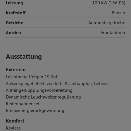
Leistung
100 kW (136 PS)
Kraftstoff
Benzin
Getriebe
Automatikgetriebe
Antrieb
Frontantrieb
Ausstattung
Exterieur
Leichtmetallfelgen 19 Zoll
Außenspiegel elekt. verstell- & anklappbar, beheizt
Anhängerkupplungsvorbereitung
Dynamische Leuchtweitenregulierung
Reifenpannenset
Bremsenergierückgewinnung
Komfort
Keyless