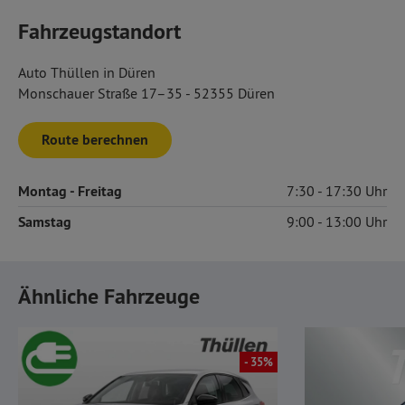
Fahrzeugstandort
Auto Thüllen in Düren
Monschauer Straße 17–35 - 52355 Düren
Route berechnen
Montag
- Freitag
7:30
17:30
Samstag
9:00
13:00
Ähnliche Fahrzeuge
- 35%