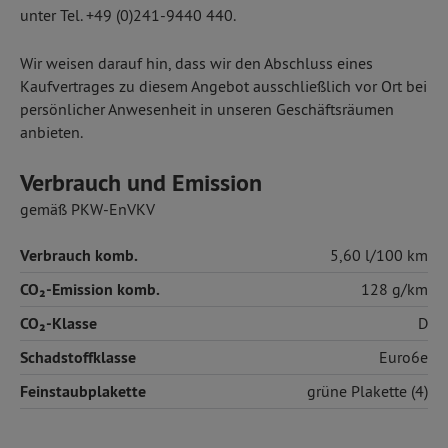
unter Tel. +49 (0)241-9440 440.
Wir weisen darauf hin, dass wir den Abschluss eines
Kaufvertrages zu diesem Angebot ausschließlich vor Ort bei
persönlicher Anwesenheit in unseren Geschäftsräumen
anbieten.
Verbrauch und Emission
gemäß PKW-EnVKV
Verbrauch komb.
5,60 l/100 km
CO₂-Emission komb.
128 g/km
CO₂-Klasse
D
Schadstoffklasse
Euro6e
Feinstaubplakette
grüne Plakette (4)