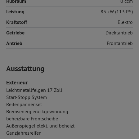
Hubraum
0 ccm
Leistung
83 kW (113 PS)
Kraftstoff
Elektro
Getriebe
Direktantrieb
Antrieb
Frontantrieb
Ausstattung
Exterieur
Leichtmetallfelgen 17 Zoll
Start-Stopp System
Reifenpannenset
Bremsenergierückgewinnung
beheizbare Frontscheibe
Außenspiegel elekt. und beheizt
Ganzjahresreifen