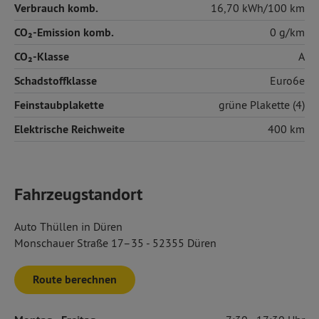
Verbrauch komb.
16,70 kWh/100 km
CO₂-Emission komb.
0 g/km
CO₂-Klasse
A
Schadstoffklasse
Euro6e
Feinstaubplakette
grüne Plakette (4)
Elektrische Reichweite
400 km
Fahrzeugstandort
Auto Thüllen in Düren
Monschauer Straße 17–35 - 52355 Düren
Route berechnen