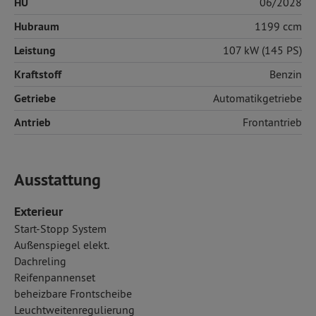
HU
06/2028
Hubraum
1199 ccm
Leistung
107 kW (145 PS)
Kraftstoff
Benzin
Getriebe
Automatikgetriebe
Antrieb
Frontantrieb
Ausstattung
Exterieur
Start-Stopp System
Außenspiegel elekt.
Dachreling
Reifenpannenset
beheizbare Frontscheibe
Leuchtweitenregulierung