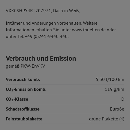
VXKCSHPY4RT207971, Dach in Weiß,
Irrtümer und Änderungen vorbehalten. Weitere
Informationen erhalten Sie unter www.thuellen.de oder
unter Tel. +49 (0)241-9440 440.
Verbrauch und Emission
gemäß PKW-EnVKV
Verbrauch komb.
5,30 l/100 km
CO₂-Emission komb.
119 g/km
CO₂-Klasse
D
Schadstoffklasse
Euro6e
Feinstaubplakette
grüne Plakette (4)