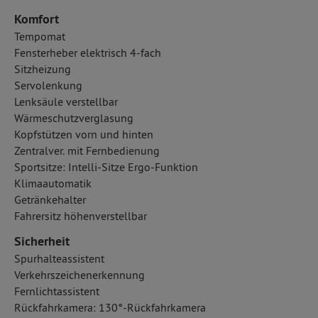
Komfort
Tempomat
Fensterheber elektrisch 4-fach
Sitzheizung
Servolenkung
Lenksäule verstellbar
Wärmeschutzverglasung
Kopfstützen vorn und hinten
Zentralver. mit Fernbedienung
Sportsitze: Intelli-Sitze Ergo-Funktion
Klimaautomatik
Getränkehalter
Fahrersitz höhenverstellbar
Sicherheit
Spurhalteassistent
Verkehrszeichenerkennung
Fernlichtassistent
Rückfahrkamera: 130°-Rückfahrkamera