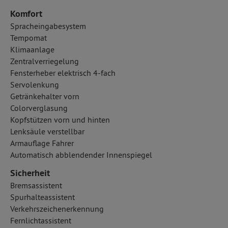
Komfort
Spracheingabesystem
Tempomat
Klimaanlage
Zentralverriegelung
Fensterheber elektrisch 4-fach
Servolenkung
Getränkehalter vorn
Colorverglasung
Kopfstützen vorn und hinten
Lenksäule verstellbar
Armauflage Fahrer
Automatisch abblendender Innenspiegel
Sicherheit
Bremsassistent
Spurhalteassistent
Verkehrszeichenerkennung
Fernlichtassistent