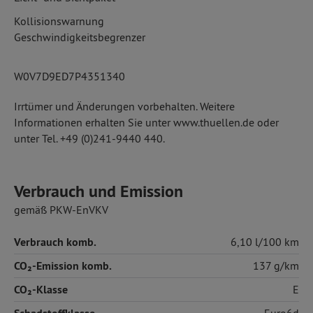
Kollisionswarnung
Geschwindigkeitsbegrenzer
W0V7D9ED7P4351340
Irrtümer und Änderungen vorbehalten. Weitere
Informationen erhalten Sie unter www.thuellen.de oder
unter Tel. +49 (0)241-9440 440.
Verbrauch und Emission
gemäß PKW-EnVKV
Verbrauch komb.
6,10 l/100 km
CO₂-Emission komb.
137 g/km
CO₂-Klasse
E