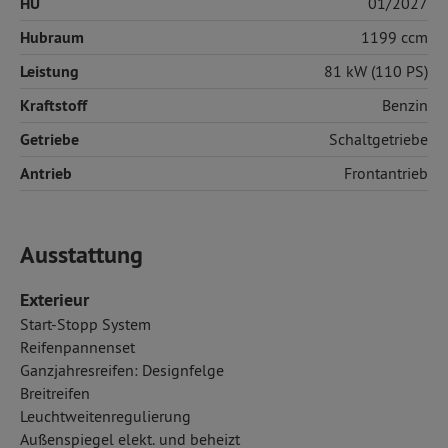
HU
01/2027
Hubraum
1199 ccm
Leistung
81 kW (110 PS)
Kraftstoff
Benzin
Getriebe
Schaltgetriebe
Antrieb
Frontantrieb
Ausstattung
Exterieur
Start-Stopp System
Reifenpannenset
Ganzjahresreifen: Designfelge
Breitreifen
Leuchtweitenregulierung
Außenspiegel elekt. und beheizt