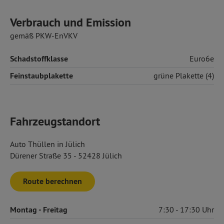
Verbrauch und Emission
gemäß PKW-EnVKV
Schadstoffklasse
Euro6e
Feinstaubplakette
grüne Plakette (4)
Fahrzeugstandort
Auto Thüllen in Jülich
Dürener Straße 35 - 52428 Jülich
Route berechnen
Montag
- Freitag
7:30
17:30