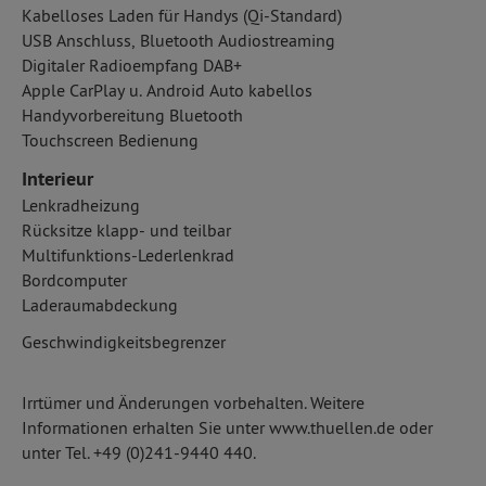
Kabelloses Laden für Handys (Qi-Standard)
USB Anschluss, Bluetooth Audiostreaming
Digitaler Radioempfang DAB+
Apple CarPlay u. Android Auto kabellos
Handyvorbereitung Bluetooth
Touchscreen Bedienung
Interieur
Lenkradheizung
Rücksitze klapp- und teilbar
Multifunktions-Lederlenkrad
Bordcomputer
Laderaumabdeckung
Geschwindigkeitsbegrenzer
Irrtümer und Änderungen vorbehalten. Weitere
Informationen erhalten Sie unter www.thuellen.de oder
unter Tel. +49 (0)241-9440 440.