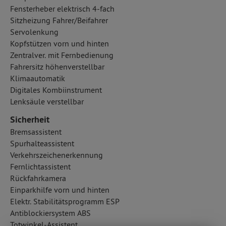
Fensterheber elektrisch 4-fach
Sitzheizung Fahrer/Beifahrer
Servolenkung
Kopfstützen vorn und hinten
Zentralver. mit Fernbedienung
Fahrersitz höhenverstellbar
Klimaautomatik
Digitales Kombiinstrument
Lenksäule verstellbar
Sicherheit
Bremsassistent
Spurhalteassistent
Verkehrszeichenerkennung
Fernlichtassistent
Rückfahrkamera
Einparkhilfe vorn und hinten
Elektr. Stabilitätsprogramm ESP
Antiblockiersystem ABS
Totwinkel-Assistent