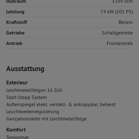
Hubraum
1199 ccm
Leistung
74 kW (101 PS)
Kraftstoff
Benzin
Getriebe
Schaltgetriebe
Antrieb
Frontantrieb
Ausstattung
Exterieur
Leichtmetallfelgen 16 Zoll
Start-Stopp System
Außenspiegel elekt. verstell- & anklappbar, beheizt
Leuchtweitenregulierung
Ganzjahresräder mit Leichtmetallfelge
Komfort
Tempomat