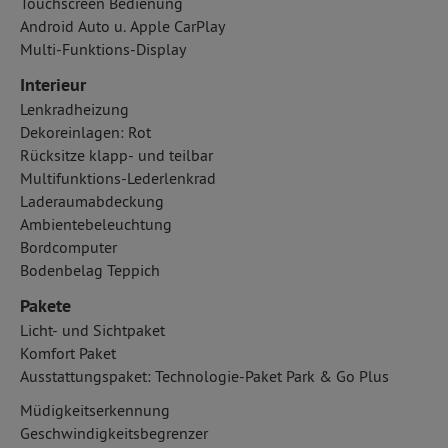
Touchscreen Bedienung
Android Auto u. Apple CarPlay
Multi-Funktions-Display
Interieur
Lenkradheizung
Dekoreinlagen: Rot
Rücksitze klapp- und teilbar
Multifunktions-Lederlenkrad
Laderaumabdeckung
Ambientebeleuchtung
Bordcomputer
Bodenbelag Teppich
Pakete
Licht- und Sichtpaket
Komfort Paket
Ausstattungspaket: Technologie-Paket Park & Go Plus
Müdigkeitserkennung
Geschwindigkeitsbegrenzer