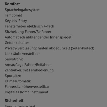
Komfort
Spracheingabesystem
Tempomat
Keyless-Entry
Fensterheber elektrisch 4-fach
Sitzheizung Fahrer/Beifahrer
Automatisch abblendender Innenspiegel
Getränkehalter
Privacy-Verglasung: hinten abgedunkelt (Solar-Protect)
Lenksäule verstellbar
Servotronic
Armauflage Fahrer/Beifahrer
Zentralver. mit Fernbedienung
Sportsitze
Klimaautomatik
Fahrersitz höhenverstellbar
Digitales Kombiinstrument
Sicherheit
Spurhalteassistent