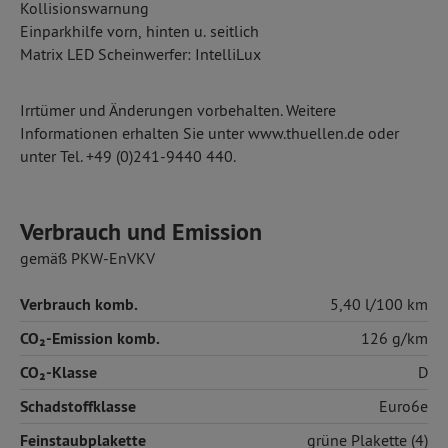
Kollisionswarnung
Einparkhilfe vorn, hinten u. seitlich
Matrix LED Scheinwerfer: IntelliLux
Irrtümer und Änderungen vorbehalten. Weitere
Informationen erhalten Sie unter www.thuellen.de oder
unter Tel. +49 (0)241-9440 440.
Verbrauch und Emission
gemäß PKW-EnVKV
Verbrauch komb.
5,40 l/100 km
CO₂-Emission komb.
126 g/km
CO₂-Klasse
D
Schadstoffklasse
Euro6e
Feinstaubplakette
grüne Plakette (4)