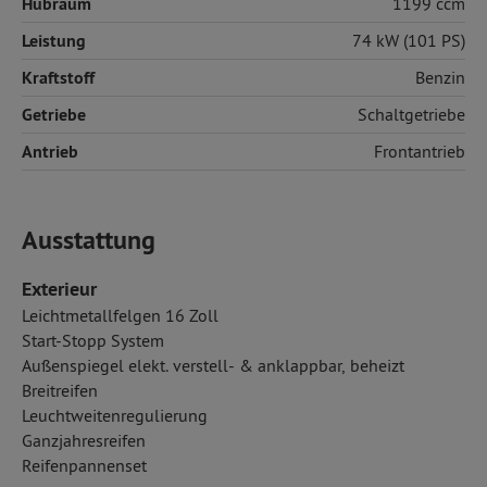
Hubraum
1199 ccm
Leistung
74 kW (101 PS)
Kraftstoff
Benzin
Getriebe
Schaltgetriebe
Antrieb
Frontantrieb
Ausstattung
Exterieur
Leichtmetallfelgen 16 Zoll
Start-Stopp System
Außenspiegel elekt. verstell- & anklappbar, beheizt
Breitreifen
Leuchtweitenregulierung
Ganzjahresreifen
Reifenpannenset