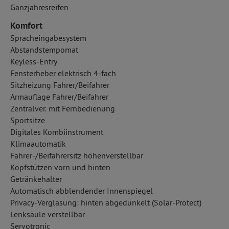
Ganzjahresreifen
Komfort
Spracheingabesystem
Abstandstempomat
Keyless-Entry
Fensterheber elektrisch 4-fach
Sitzheizung Fahrer/Beifahrer
Armauflage Fahrer/Beifahrer
Zentralver. mit Fernbedienung
Sportsitze
Digitales Kombiinstrument
Klimaautomatik
Fahrer-/Beifahrersitz höhenverstellbar
Kopfstützen vorn und hinten
Getränkehalter
Automatisch abblendender Innenspiegel
Privacy-Verglasung: hinten abgedunkelt (Solar-Protect)
Lenksäule verstellbar
Servotronic