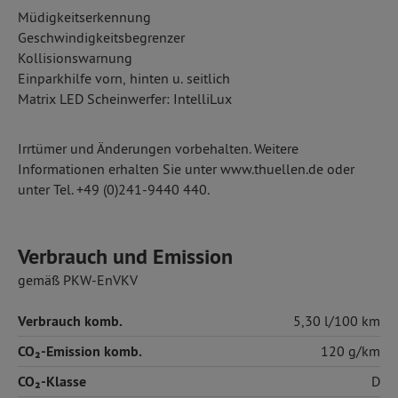
Müdigkeitserkennung
Geschwindigkeitsbegrenzer
Kollisionswarnung
Einparkhilfe vorn, hinten u. seitlich
Matrix LED Scheinwerfer: IntelliLux
Irrtümer und Änderungen vorbehalten. Weitere
Informationen erhalten Sie unter www.thuellen.de oder
unter Tel. +49 (0)241-9440 440.
Verbrauch und Emission
gemäß PKW-EnVKV
Verbrauch komb.
5,30 l/100 km
CO₂-Emission komb.
120 g/km
CO₂-Klasse
D