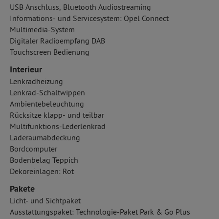
USB Anschluss, Bluetooth Audiostreaming
Informations- und Servicesystem: Opel Connect
Multimedia-System
Digitaler Radioempfang DAB
Touchscreen Bedienung
Interieur
Lenkradheizung
Lenkrad-Schaltwippen
Ambientebeleuchtung
Rücksitze klapp- und teilbar
Multifunktions-Lederlenkrad
Laderaumabdeckung
Bordcomputer
Bodenbelag Teppich
Dekoreinlagen: Rot
Pakete
Licht- und Sichtpaket
Ausstattungspaket: Technologie-Paket Park & Go Plus