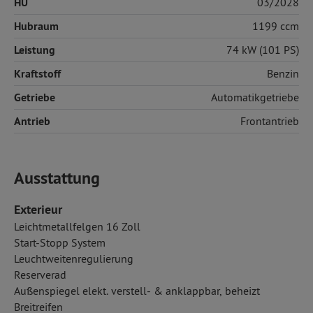
HU
03/2028
Hubraum
1199 ccm
Leistung
74 kW (101 PS)
Kraftstoff
Benzin
Getriebe
Automatikgetriebe
Antrieb
Frontantrieb
Ausstattung
Exterieur
Leichtmetallfelgen 16 Zoll
Start-Stopp System
Leuchtweitenregulierung
Reserverad
Außenspiegel elekt. verstell- & anklappbar, beheizt
Breitreifen