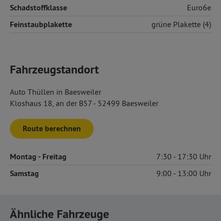
Schadstoffklasse
Euro6e
Feinstaubplakette
grüne Plakette (4)
Fahrzeugstandort
Auto Thüllen in Baesweiler
Kloshaus 18, an der B57 - 52499 Baesweiler
Route berechnen
Montag
- Freitag
7:30
17:30
Samstag
9:00
13:00
Ähnliche Fahrzeuge