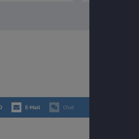
0
E-Mail
Chat