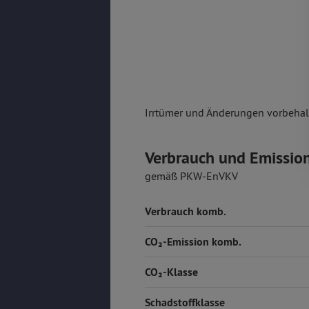
Irrtümer und Änderungen vorbehalt
Verbrauch und Emissio
gemäß PKW-EnVKV
Verbrauch komb.
CO₂-Emission komb.
CO₂-Klasse
Schadstoffklasse