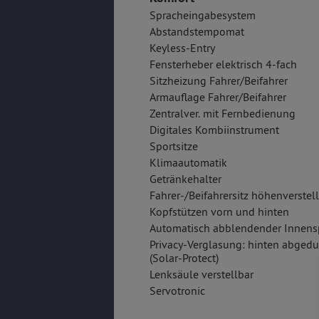
Spracheingabesystem
Abstandstempomat
Keyless-Entry
Fensterheber elektrisch 4-fach
Sitzheizung Fahrer/Beifahrer
Armauflage Fahrer/Beifahrer
Zentralver. mit Fernbedienung
Digitales Kombiinstrument
Sportsitze
Klimaautomatik
Getränkehalter
Fahrer-/Beifahrersitz höhenverstel
Kopfstützen vorn und hinten
Automatisch abblendender Innens
Privacy-Verglasung: hinten abgedu
(Solar-Protect)
Lenksäule verstellbar
Servotronic