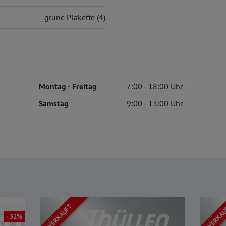
grüne Plakette (4)
Montag
- Freitag
7:00
18:00
Samstag
9:00
13:00
VERKAUFT
VERKA
- 32%