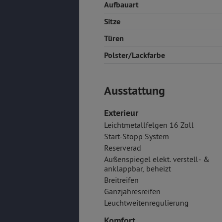
Aufbauart
Sitze
Türen
Polster/Lackfarbe
Ausstattung
Exterieur
Leichtmetallfelgen 16 Zoll
Start-Stopp System
Reserverad
Außenspiegel elekt. verstell- &
anklappbar, beheizt
Breitreifen
Ganzjahresreifen
Leuchtweitenregulierung
Komfort