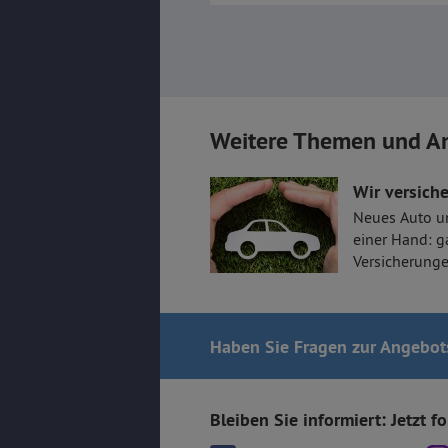
Weitere Themen und A
Wir versiche
Neues Auto u
einer Hand: g
Versicherunge
Haben Sie Fragen
zur Angebot
Bleiben Sie informiert: Jetzt f