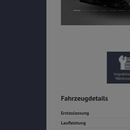
Inspekti
Werksv
Fahrzeugdetails
Erstzulassung
Laufleistung