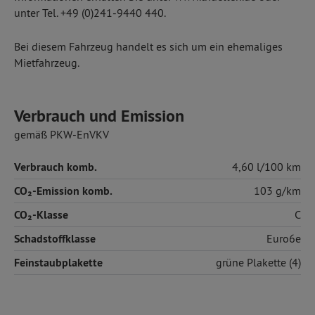
unter Tel. +49 (0)241-9440 440.
Bei diesem Fahrzeug handelt es sich um ein ehemaliges
Mietfahrzeug.
Verbrauch und Emission
gemäß PKW-EnVKV
Verbrauch komb.
4,60 l/100 km
CO₂-Emission komb.
103 g/km
CO₂-Klasse
C
Schadstoffklasse
Euro6e
Feinstaubplakette
grüne Plakette (4)