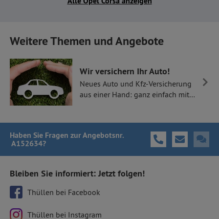
Alle Opel Corsa anzeigen
Weitere Themen und Angebote
Wir versichern Ihr Auto!
Neues Auto und Kfz-Versicherung
aus einer Hand: ganz einfach mit
Thüllen Versicherungen.
Haben Sie Fragen
zur Angebotsnr.
A152634
?
Bleiben Sie informiert: Jetzt folgen!
Thüllen bei Facebook
Thüllen bei Instagram