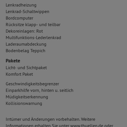
Lenkradheizung
Lenkrad-Schaltwippen
Bordcomputer
Rücksitze klapp- und teilbar
Dekoreinlagen: Rot
Multifunktions-Lederlenkrad
Laderaumabdeckung
Bodenbelag Teppich
Pakete
Licht- und Sichtpaket
Komfort Paket
Geschwindigkeitsbegrenzer
Einparkhilfe vorn, hinten u. seitlich
Müdigkeitserkennung
Kollisionswarnung
Irrtümer und Änderungen vorbehalten. Weitere
Informationen erhalten Sie unter www.thuellen.de oder