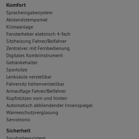
Komfort
Spracheingabesystem
Abstandstempomat
Klimaanlage
Fensterheber elektrisch 4-fach
Sitzheizung Fahrer/Beifahrer
Zentralver. mit Fernbedienung
Digitales Kombiinstrument
Getränkehalter
Sportsitze
Lenksäule verstellbar
Fahrersitz höhenverstellbar
Armauflage Fahrer/Beifahrer
Kopfstützen vorn und hinten
Automatisch abblendender Innenspiegel
Wärmeschutzverglasung
Servotronic
Sicherheit
Spurhalteassistent