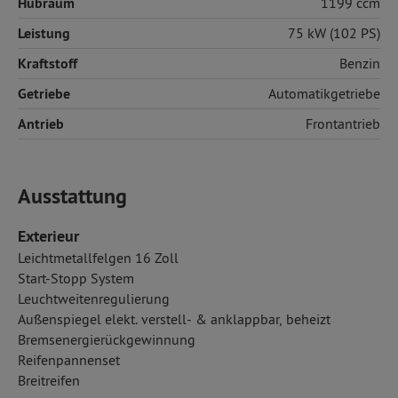
Hubraum
1199 ccm
Leistung
75 kW (102 PS)
Kraftstoff
Benzin
Getriebe
Automatikgetriebe
Antrieb
Frontantrieb
Ausstattung
Exterieur
Leichtmetallfelgen 16 Zoll
Start-Stopp System
Leuchtweitenregulierung
Außenspiegel elekt. verstell- & anklappbar, beheizt
Bremsenergierückgewinnung
Reifenpannenset
Breitreifen