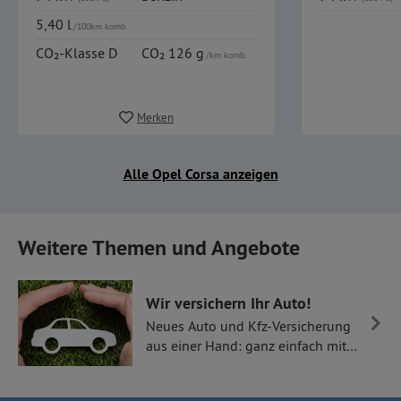
5,40 l
/100km komb.
CO₂-Klasse D
CO₂ 126 g
/km komb.
Merken
Alle Opel Corsa anzeigen
Weitere Themen und Angebote
Wir versichern Ihr Auto!
Neues Auto und Kfz-Versicherung
aus einer Hand: ganz einfach mit
Thüllen Versicherungen.