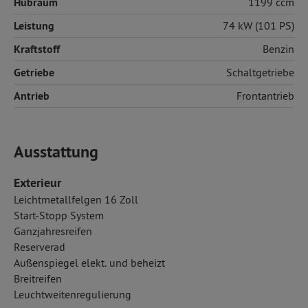
Hubraum
1199 ccm
Leistung
74 kW (101 PS)
Kraftstoff
Benzin
Getriebe
Schaltgetriebe
Antrieb
Frontantrieb
Ausstattung
Exterieur
Leichtmetallfelgen 16 Zoll
Start-Stopp System
Ganzjahresreifen
Reserverad
Außenspiegel elekt. und beheizt
Breitreifen
Leuchtweitenregulierung