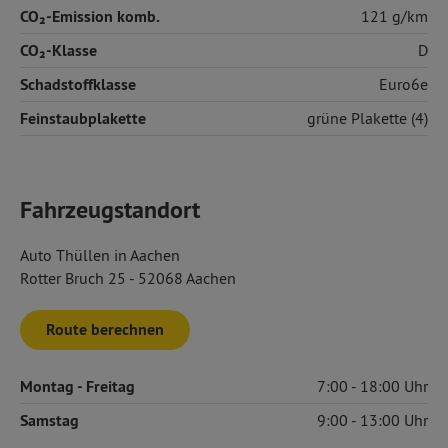
CO₂-Emission komb.
121 g/km
CO₂-Klasse
D
Schadstoffklasse
Euro6e
Feinstaubplakette
grüne Plakette (4)
Fahrzeugstandort
Auto Thüllen in Aachen
Rotter Bruch 25 - 52068 Aachen
Route berechnen
Montag
- Freitag
7:00
18:00
Samstag
9:00
13:00