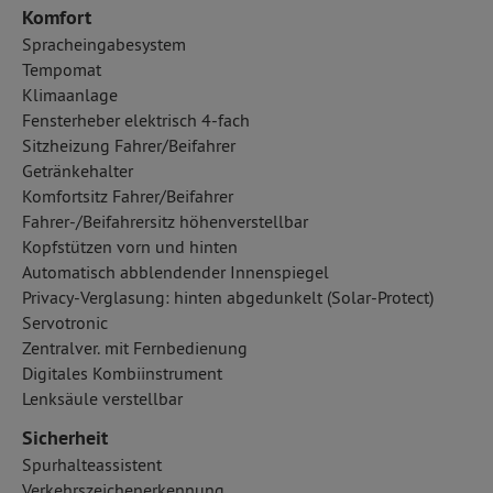
Komfort
Spracheingabesystem
Tempomat
Klimaanlage
Fensterheber elektrisch 4-fach
Sitzheizung Fahrer/Beifahrer
Getränkehalter
Komfortsitz Fahrer/Beifahrer
Fahrer-/Beifahrersitz höhenverstellbar
Kopfstützen vorn und hinten
Automatisch abblendender Innenspiegel
Privacy-Verglasung: hinten abgedunkelt (Solar-Protect)
Servotronic
Zentralver. mit Fernbedienung
Digitales Kombiinstrument
Lenksäule verstellbar
Sicherheit
Spurhalteassistent
Verkehrszeichenerkennung