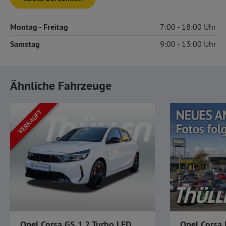
Montag
- Freitag
7:00
18:00
Samstag
9:00
13:00
Ähnliche Fahrzeuge
VERKAUFT
Opel Corsa GS 1.2 Turbo LED GJR Kamera