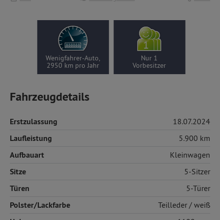
Wenigfahrer-Auto,
Nur 1
2950 km pro Jahr
Vorbesitzer
Fahrzeugdetails
Erstzulassung
18.07.2024
Laufleistung
5.900 km
Aufbauart
Kleinwagen
Sitze
5-Sitzer
Türen
5-Türer
Polster/Lackfarbe
Teilleder
/ weiß