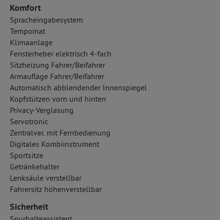
Komfort
Spracheingabesystem
Tempomat
Klimaanlage
Fensterheber elektrisch 4-fach
Sitzheizung Fahrer/Beifahrer
Armauflage Fahrer/Beifahrer
Automatisch abblendender Innenspiegel
Kopfstützen vorn und hinten
Privacy-Verglasung
Servotronic
Zentralver. mit Fernbedienung
Digitales Kombiinstrument
Sportsitze
Getränkehalter
Lenksäule verstellbar
Fahrersitz höhenverstellbar
Sicherheit
Spurhalteassistent