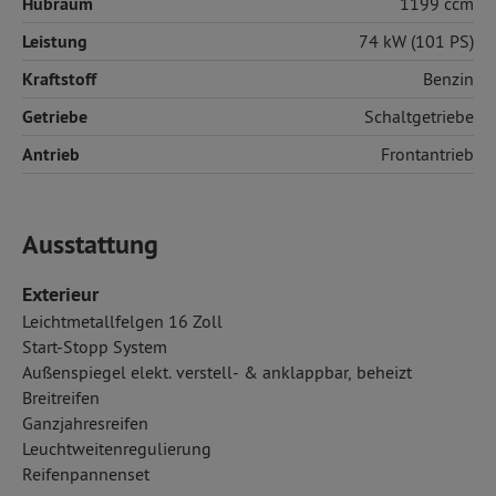
Hubraum
1199 ccm
Leistung
74 kW (101 PS)
Kraftstoff
Benzin
Getriebe
Schaltgetriebe
Antrieb
Frontantrieb
Ausstattung
Exterieur
Leichtmetallfelgen 16 Zoll
Start-Stopp System
Außenspiegel elekt. verstell- & anklappbar, beheizt
Breitreifen
Ganzjahresreifen
Leuchtweitenregulierung
Reifenpannenset