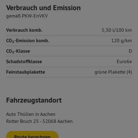
Verbrauch und Emission
gemäß PKW-EnVKV
Verbrauch komb.
5,30 l/100 km
CO₂-Emission komb.
120 g/km
CO₂-Klasse
D
Schadstoffklasse
Euro6e
Feinstaubplakette
grüne Plakette (4)
Fahrzeugstandort
Auto Thüllen in Aachen
Rotter Bruch 25 - 52068 Aachen
Route berechnen