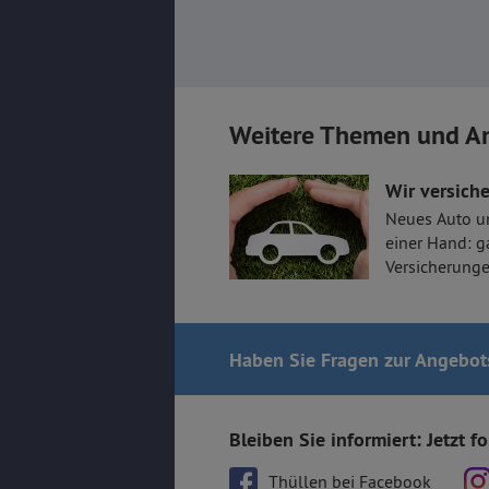
Weitere Themen und A
Wir versiche
Neues Auto u
einer Hand: g
Versicherunge
Haben Sie Fragen
zur Angebot
Bleiben Sie informiert: Jetzt f
Thüllen bei Facebook