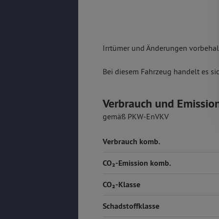
Irrtümer und Änderungen vorbehalt
Bei diesem Fahrzeug handelt es si
Verbrauch und Emissio
gemäß PKW-EnVKV
Verbrauch komb.
CO₂-Emission komb.
CO₂-Klasse
Schadstoffklasse