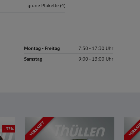
grüne Plakette (4)
Montag
- Freitag
7:30
17:30
Samstag
9:00
13:00
VERKAUFT
VERKA
- 32%