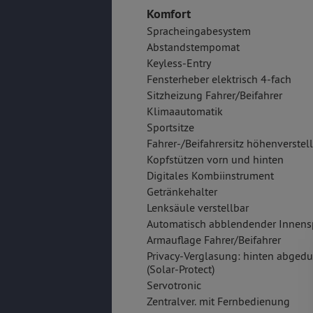
Komfort
Spracheingabesystem
Abstandstempomat
Keyless-Entry
Fensterheber elektrisch 4-fach
Sitzheizung Fahrer/Beifahrer
Klimaautomatik
Sportsitze
Fahrer-/Beifahrersitz höhenverstel
Kopfstützen vorn und hinten
Digitales Kombiinstrument
Getränkehalter
Lenksäule verstellbar
Automatisch abblendender Innens
Armauflage Fahrer/Beifahrer
Privacy-Verglasung: hinten abgedu
(Solar-Protect)
Servotronic
Zentralver. mit Fernbedienung