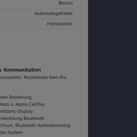
Benzin
Automatikgetriebe
Frontantrieb
& Kommunikation
onssystem: Multimedia Navi Pro
reen Bedienung
Auto u. Apple CarPlay
nktions-Display
rbereitung Bluetooth
hluss, Bluetooth Audiostreaming
dia-System