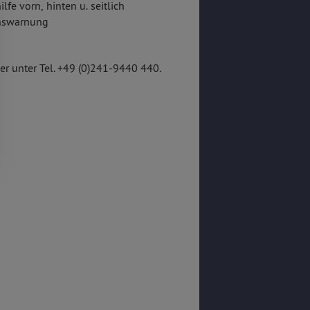
lfe vorn, hinten u. seitlich
onswarnung
r unter Tel. +49 (0)241-9440 440.