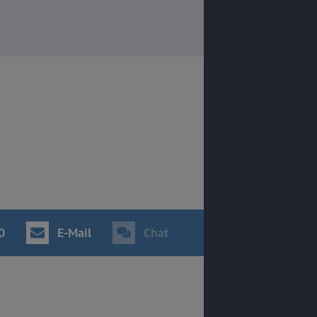
0
E-Mail
Chat