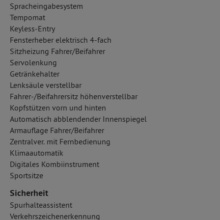
Spracheingabesystem
Tempomat
Keyless-Entry
Fensterheber elektrisch 4-fach
Sitzheizung Fahrer/Beifahrer
Servolenkung
Getränkehalter
Lenksäule verstellbar
Fahrer-/Beifahrersitz höhenverstellbar
Kopfstützen vorn und hinten
Automatisch abblendender Innenspiegel
Armauflage Fahrer/Beifahrer
Zentralver. mit Fernbedienung
Klimaautomatik
Digitales Kombiinstrument
Sportsitze
Sicherheit
Spurhalteassistent
Verkehrszeichenerkennung