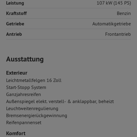
Leistung
107 kW (145 PS)
Kraftstoff
Benzin
Getriebe
Automatikgetriebe
Antrieb
Frontantrieb
Ausstattung
Exterieur
Leichtmetallfelgen 16 Zoll
Start-Stopp System
Ganzjahresreifen
Außenspiegel elekt. verstell- & anklappbar, beheizt
Leuchtweitenregulierung
Bremsenergierückgewinnung
Reifenpannenset
Komfort