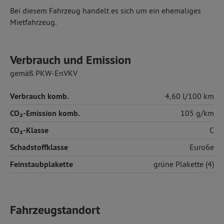
Bei diesem Fahrzeug handelt es sich um ein ehemaliges
Mietfahrzeug.
Verbrauch und Emission
gemäß PKW-EnVKV
Verbrauch komb.
4,60 l/100 km
CO₂-Emission komb.
105 g/km
CO₂-Klasse
C
Schadstoffklasse
Euro6e
Feinstaubplakette
grüne Plakette (4)
Fahrzeugstandort