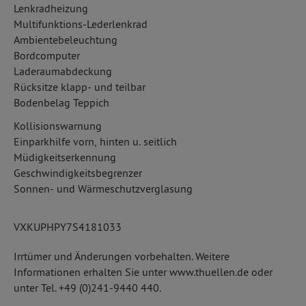
Lenkradheizung
Multifunktions-Lederlenkrad
Ambientebeleuchtung
Bordcomputer
Laderaumabdeckung
Rücksitze klapp- und teilbar
Bodenbelag Teppich
Kollisionswarnung
Einparkhilfe vorn, hinten u. seitlich
Müdigkeitserkennung
Geschwindigkeitsbegrenzer
Sonnen- und Wärmeschutzverglasung
VXKUPHPY7S4181033
Irrtümer und Änderungen vorbehalten. Weitere
Informationen erhalten Sie unter www.thuellen.de oder
unter Tel. +49 (0)241-9440 440.