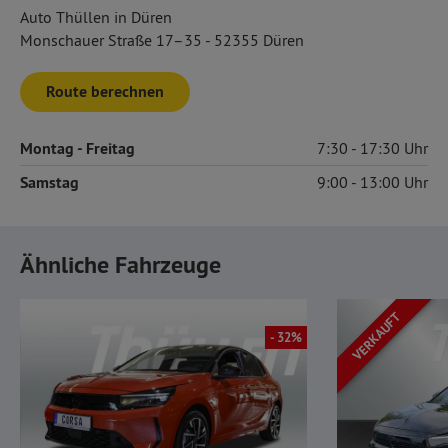
Auto Thüllen in Düren
Monschauer Straße 17–35 - 52355 Düren
Route berechnen
Montag
- Freitag
7:30
17:30
Samstag
9:00
13:00
Ähnliche Fahrzeuge
VERKAUFT
- 32%