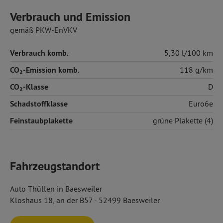
Verbrauch und Emission
gemäß PKW-EnVKV
Verbrauch komb.
5,30 l/100 km
CO₂-Emission komb.
118 g/km
CO₂-Klasse
D
Schadstoffklasse
Euro6e
Feinstaubplakette
grüne Plakette (4)
Fahrzeugstandort
Auto Thüllen in Baesweiler
Kloshaus 18, an der B57 - 52499 Baesweiler