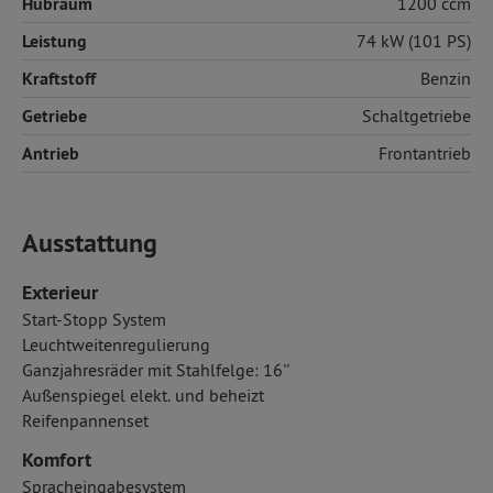
Hubraum
1200 ccm
Leistung
74 kW (101 PS)
Kraftstoff
Benzin
Getriebe
Schaltgetriebe
Antrieb
Frontantrieb
Ausstattung
Exterieur
Start-Stopp System
Leuchtweitenregulierung
Ganzjahresräder mit Stahlfelge: 16''
Außenspiegel elekt. und beheizt
Reifenpannenset
Komfort
Spracheingabesystem