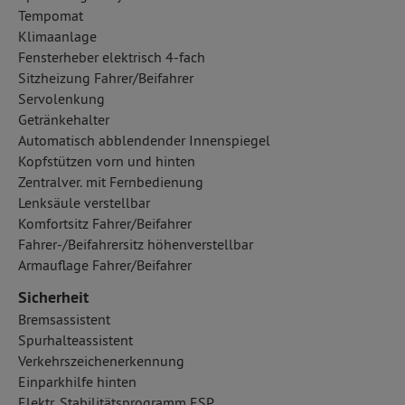
Tempomat
Klimaanlage
Fensterheber elektrisch 4-fach
Sitzheizung Fahrer/Beifahrer
Servolenkung
Getränkehalter
Automatisch abblendender Innenspiegel
Kopfstützen vorn und hinten
Zentralver. mit Fernbedienung
Lenksäule verstellbar
Komfortsitz Fahrer/Beifahrer
Fahrer-/Beifahrersitz höhenverstellbar
Armauflage Fahrer/Beifahrer
Sicherheit
Bremsassistent
Spurhalteassistent
Verkehrszeichenerkennung
Einparkhilfe hinten
Elektr. Stabilitätsprogramm ESP