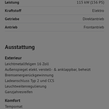
Leistung
115 kW (156 PS)
Kraftstoff
Elektro
Getriebe
Direktantrieb
Antrieb
Frontantrieb
Ausstattung
Exterieur
Leichtmetallfelgen 16 Zoll
Außenspiegel elekt. verstell- & anklappbar, beheizt
Bremsenergierückgewinnung
Ladeanschluss Typ 2 und CCS
Leuchtweitenregulierung
Ganzjahresreifen
Komfort
Tempomat