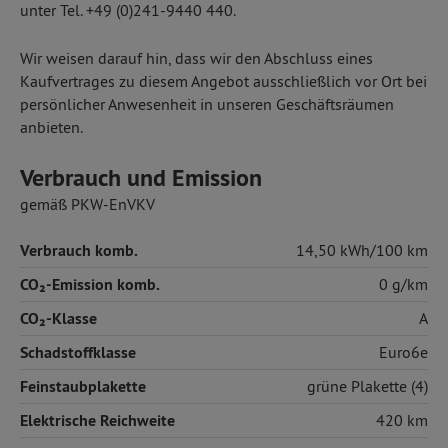
unter Tel. +49 (0)241-9440 440.
Wir weisen darauf hin, dass wir den Abschluss eines
Kaufvertrages zu diesem Angebot ausschließlich vor Ort bei
persönlicher Anwesenheit in unseren Geschäftsräumen
anbieten.
Verbrauch und Emission
gemäß PKW-EnVKV
Verbrauch komb.
14,50 kWh/100 km
CO₂-Emission komb.
0 g/km
CO₂-Klasse
A
Schadstoffklasse
Euro6e
Feinstaubplakette
grüne Plakette (4)
Elektrische Reichweite
420 km