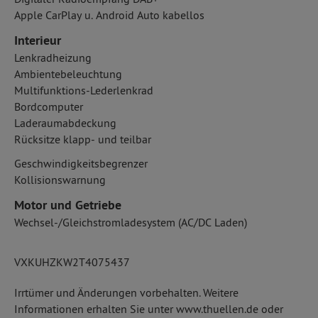
Apple CarPlay u. Android Auto kabellos
Interieur
Lenkradheizung
Ambientebeleuchtung
Multifunktions-Lederlenkrad
Bordcomputer
Laderaumabdeckung
Rücksitze klapp- und teilbar
Geschwindigkeitsbegrenzer
Kollisionswarnung
Motor und Getriebe
Wechsel-/Gleichstromladesystem (AC/DC Laden)
VXKUHZKW2T4075437
Irrtümer und Änderungen vorbehalten. Weitere
Informationen erhalten Sie unter www.thuellen.de oder