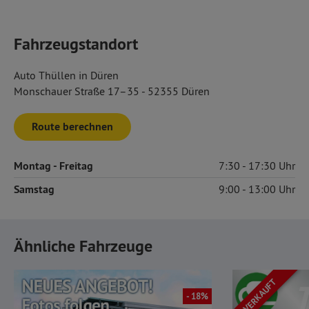
Fahrzeugstandort
Auto Thüllen in Düren
Monschauer Straße 17–35 - 52355 Düren
Route berechnen
Montag
- Freitag
7:30
17:30
Samstag
9:00
13:00
Ähnliche Fahrzeuge
VERKAUFT
- 18%