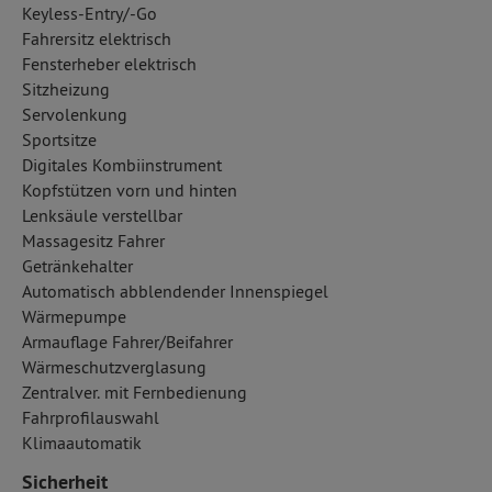
Keyless-Entry/-Go
Fahrersitz elektrisch
Fensterheber elektrisch
Sitzheizung
Servolenkung
Sportsitze
Digitales Kombiinstrument
Kopfstützen vorn und hinten
Lenksäule verstellbar
Massagesitz Fahrer
Getränkehalter
Automatisch abblendender Innenspiegel
Wärmepumpe
Armauflage Fahrer/Beifahrer
Wärmeschutzverglasung
Zentralver. mit Fernbedienung
Fahrprofilauswahl
Klimaautomatik
Sicherheit