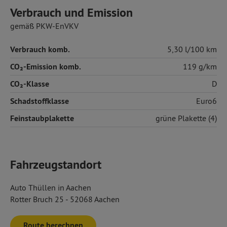
Verbrauch und Emission
gemäß PKW-EnVKV
Verbrauch komb.
5,30 l/100 km
CO₂-Emission komb.
119 g/km
CO₂-Klasse
D
Schadstoffklasse
Euro6
Feinstaubplakette
grüne Plakette (4)
Fahrzeugstandort
Auto Thüllen in Aachen
Rotter Bruch 25 - 52068 Aachen
Route berechnen