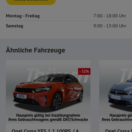
Montag
- Freitag
7:00
18:00
Samstag
9:00
13:00
Ähnliche Fahrzeuge
- 32%
Opel Corsa YES 1.2 100PS / Allwetter / LKR-HZ / SHZ /
Opel Corsa 