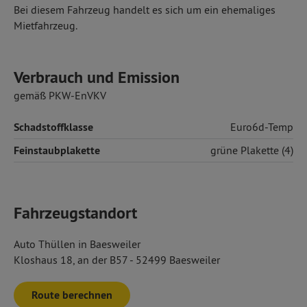
Bei diesem Fahrzeug handelt es sich um ein ehemaliges
Mietfahrzeug.
Verbrauch und Emission
gemäß PKW-EnVKV
Schadstoffklasse
Euro6d-Temp
Feinstaubplakette
grüne Plakette (4)
Fahrzeugstandort
Auto Thüllen in Baesweiler
Kloshaus 18, an der B57 - 52499 Baesweiler
Route berechnen