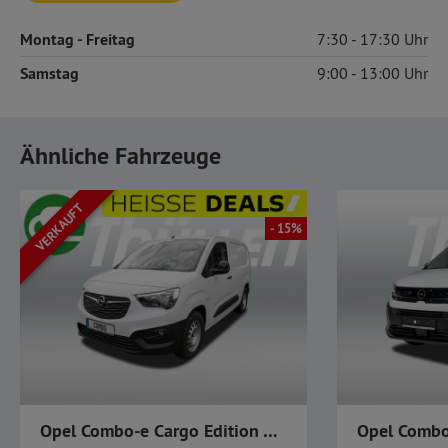
Montag
- Freitag
7:30
17:30
Samstag
9:00
13:00
Ähnliche Fahrzeuge
VERKAUFT
- 15%
Opel Combo-e Cargo Edition XL DAB PDC Cargo-Paket