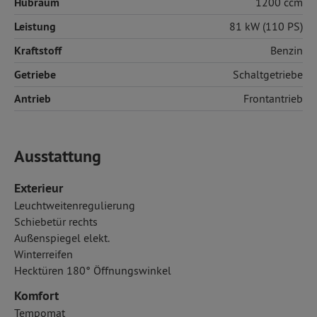
Hubraum
1200 ccm
Leistung
81 kW (110 PS)
Kraftstoff
Benzin
Getriebe
Schaltgetriebe
Antrieb
Frontantrieb
Ausstattung
Exterieur
Leuchtweitenregulierung
Schiebetür rechts
Außenspiegel elekt.
Winterreifen
Hecktüren 180° Öffnungswinkel
Komfort
Tempomat