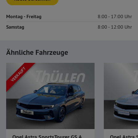
Montag
- Freitag
8:00
17:00
Samstag
8:00
12:00
Ähnliche Fahrzeuge
VERKAUFT
Opel Astra SportsTourer GS AHK Navi IntelliLux