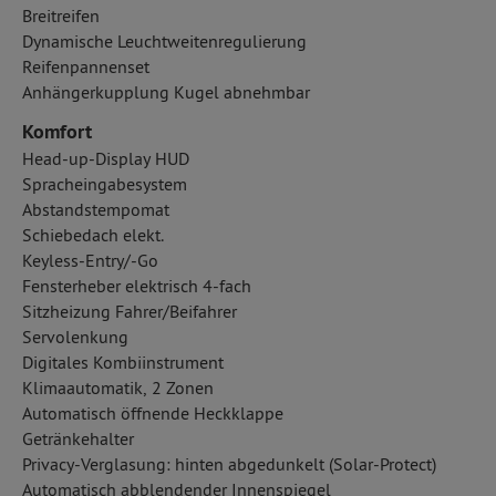
Breitreifen
Dynamische Leuchtweitenregulierung
Reifenpannenset
Anhängerkupplung Kugel abnehmbar
Komfort
Head-up-Display HUD
Spracheingabesystem
Abstandstempomat
Schiebedach elekt.
Keyless-Entry/-Go
Fensterheber elektrisch 4-fach
Sitzheizung Fahrer/Beifahrer
Servolenkung
Digitales Kombiinstrument
Klimaautomatik, 2 Zonen
Automatisch öffnende Heckklappe
Getränkehalter
Privacy-Verglasung: hinten abgedunkelt (Solar-Protect)
Automatisch abblendender Innenspiegel