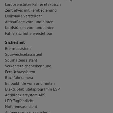
Lordosenstütze Fahrer elektrisch
Zentralver. mit Fernbedienung
Lenksäule verstellbar
Armauflage vorn und hinten
Kopfstützen vorn und hinten
Fahrersitz höhenverstellbar
Sicherheit
Bremsassistent
Spurwechselassistent
Spurhalteassistent
Verkehrszeichenerkennung
Fernlichtassistent
Rückfahrkamera
Einparkhilfe vorn und hinten
Elektr. Stabilitätsprogramm ESP
Antiblockiersystem ABS
LED-Tagfahrlicht
Notbremsassistent
Aufmerksamkeitsassistent