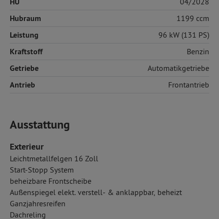
HU
04/2028
Hubraum
1199 ccm
Leistung
96 kW (131 PS)
Kraftstoff
Benzin
Getriebe
Automatikgetriebe
Antrieb
Frontantrieb
Ausstattung
Exterieur
Leichtmetallfelgen 16 Zoll
Start-Stopp System
beheizbare Frontscheibe
Außenspiegel elekt. verstell- & anklappbar, beheizt
Ganzjahresreifen
Dachreling