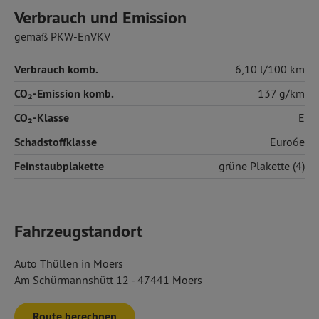
Verbrauch und Emission
gemäß PKW-EnVKV
Verbrauch komb.
6,10 l/100 km
CO₂-Emission komb.
137 g/km
CO₂-Klasse
E
Schadstoffklasse
Euro6e
Feinstaubplakette
grüne Plakette (4)
Fahrzeugstandort
Auto Thüllen in Moers
Am Schürmannshütt 12 - 47441 Moers
Route berechnen