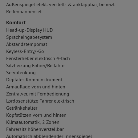
Außenspiegel elekt. verstell- & anklappbar, beheizt
Reifenpannenset
Komfort
Head-up-Display HUD
Spracheingabesystem
Abstandstempomat
Keyless-Entry/-Go
Fensterheber elektrisch 4-fach
Sitzheizung Fahrer/Beifahrer
Servolenkung
Digitales Kombiinstrument
Armauflage vorn und hinten
Zentralver. mit Fernbedienung
Lordosenstütze Fahrer elektrisch
Getränkehalter
Kopfstützen vorn und hinten
Klimaautomatik, 2 Zonen
Fahrersitz höhenverstellbar
Automatisch abblendender Innenspiegel