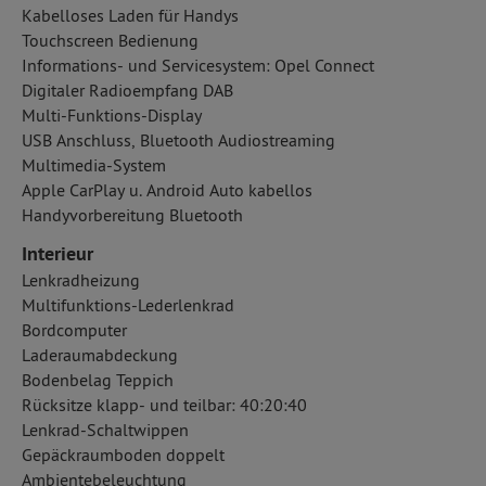
Kabelloses Laden für Handys
Touchscreen Bedienung
Informations- und Servicesystem: Opel Connect
Digitaler Radioempfang DAB
Multi-Funktions-Display
USB Anschluss, Bluetooth Audiostreaming
Multimedia-System
Apple CarPlay u. Android Auto kabellos
Handyvorbereitung Bluetooth
Interieur
Lenkradheizung
Multifunktions-Lederlenkrad
Bordcomputer
Laderaumabdeckung
Bodenbelag Teppich
Rücksitze klapp- und teilbar: 40:20:40
Lenkrad-Schaltwippen
Gepäckraumboden doppelt
Ambientebeleuchtung