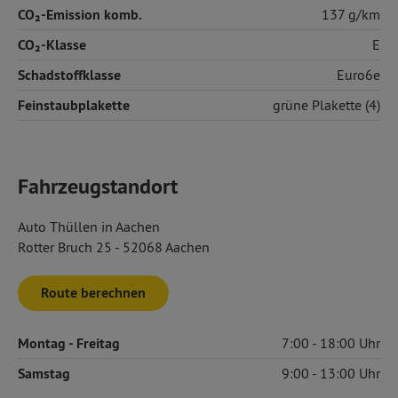
CO₂-Emission komb.
137 g/km
CO₂-Klasse
E
Schadstoffklasse
Euro6e
Feinstaubplakette
grüne Plakette (4)
Fahrzeugstandort
Auto Thüllen in Aachen
Rotter Bruch 25 - 52068 Aachen
Route berechnen
Montag
- Freitag
7:00
18:00
Samstag
9:00
13:00