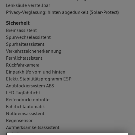
Lenksäule verstellbar
Privacy-Verglasung: hinten abgedunkelt (Solar-Protect)
Sicherheit
Bremsassistent
Spurwechselassistent
Spurhalteassistent
Verkehrszeichenerkennung
Fernlichtassistent
Rückfahrkamera
Einparkhilfe vorn und hinten
Elektr. Stabilitätsprogramm ESP
Antiblockiersystem ABS
LED-Tagfahrlicht
Reifendruckkontrolle
Fahrlichtautomatik
Notbremsassistent
Regensensor
Aufmerksamkeitsassistent
Fußgängerschutzsystem