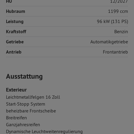
HU
12/2027
Hubraum
1199 ccm
Leistung
96 kW (131 PS)
Kraftstoff
Benzin
Getriebe
Automatikgetriebe
Antrieb
Frontantrieb
Ausstattung
Exterieur
Leichtmetallfelgen 16 Zoll
Start-Stopp System
beheizbare Frontscheibe
Breitreifen
Ganzjahresreifen
Dynamische Leuchtweitenregulierung