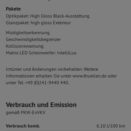
Pakete
Optikpaket: High Gloss Black-Ausstattung
Glanzpaket: high gloss Exterieur
Müdigkeitserkennung
Geschwindigkeitsbegrenzer
Kollisionswarnung
Matrix LED Scheinwerfer: IntelliLux
Irrtümer und Änderungen vorbehalten. Weitere
Informationen erhalten Sie unter www.thuellen.de oder
unter Tel. +49 (0)241-9440 440.
Verbrauch und Emission
gemäß PKW-EnVKV
Verbrauch komb.
6,10 l/100 km