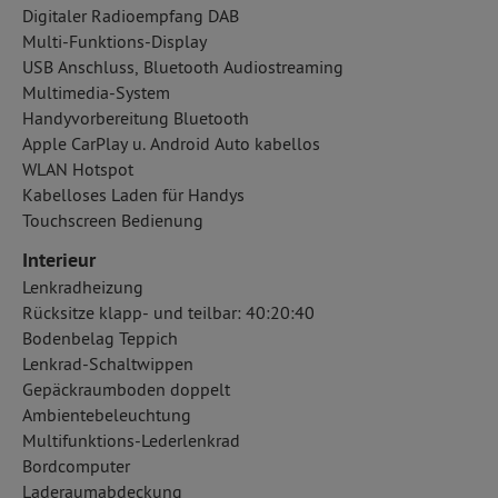
Digitaler Radioempfang DAB
Multi-Funktions-Display
USB Anschluss, Bluetooth Audiostreaming
Multimedia-System
Handyvorbereitung Bluetooth
Apple CarPlay u. Android Auto kabellos
WLAN Hotspot
Kabelloses Laden für Handys
Touchscreen Bedienung
Interieur
Lenkradheizung
Rücksitze klapp- und teilbar: 40:20:40
Bodenbelag Teppich
Lenkrad-Schaltwippen
Gepäckraumboden doppelt
Ambientebeleuchtung
Multifunktions-Lederlenkrad
Bordcomputer
Laderaumabdeckung