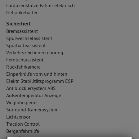
Lordosenstütze Fahrer elektrisch
Getränkehalter
Sicherheit
Bremsassistent
Spurwechselassistent
Spurhalteassistent
Verkehrszeichenerkennung
Fernlichtassistent
Rückfahrkamera
Einparkhilfe vorn und hinten
Elektr. Stabilitätsprogramm ESP
Antiblockiersystem ABS
Außentemperatur Anzeige
Wegfahrsperre
Surround-Kamerasystem
Lichtsensor
Traction Control
Berganfahrhilfe
Notrufsystem