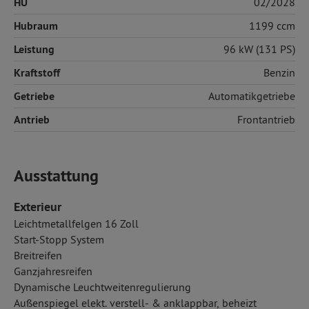
HU
02/2028
Hubraum
1199 ccm
Leistung
96 kW (131 PS)
Kraftstoff
Benzin
Getriebe
Automatikgetriebe
Antrieb
Frontantrieb
Ausstattung
Exterieur
Leichtmetallfelgen 16 Zoll
Start-Stopp System
Breitreifen
Ganzjahresreifen
Dynamische Leuchtweitenregulierung
Außenspiegel elekt. verstell- & anklappbar, beheizt