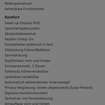
Reifenpannenset
beheizbare Frontscheibe
Komfort
Head-up-Display HUD
Spracheingabesystem
Abstandstempomat
Keyless-Entry/-Go
Fensterheber elektrisch 4-fach
Sitzheizung Fahrer/Beifahrer
Servolenkung
Kopfstützen vorn und hinten
Klimaautomatik, 2 Zonen
Fahrersitz höhenverstellbar
Lenksäule verstellbar
Automatisch abblendender Innenspiegel
Privacy-Verglasung: hinten abgedunkelt (Solar-Protect)
Digitales Kombiinstrument
Zentralver. mit Fernbedienung
Armauflage vorn und hinten