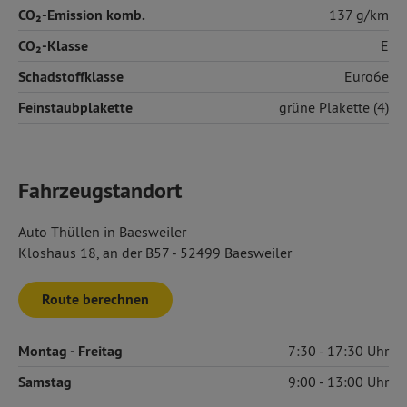
CO₂-Emission komb.
137 g/km
CO₂-Klasse
E
Schadstoffklasse
Euro6e
Feinstaubplakette
grüne Plakette (4)
Fahrzeugstandort
Auto Thüllen in Baesweiler
Kloshaus 18, an der B57 - 52499 Baesweiler
Route berechnen
Montag
- Freitag
7:30
17:30
Samstag
9:00
13:00