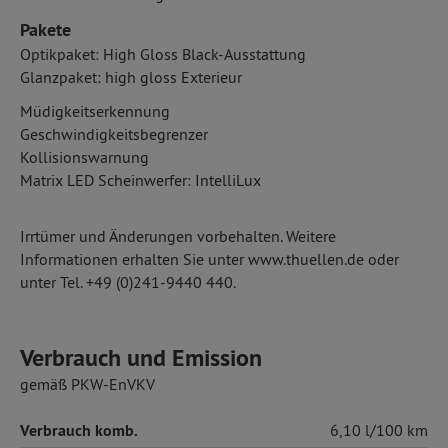
Pakete
Optikpaket: High Gloss Black-Ausstattung
Glanzpaket: high gloss Exterieur
Müdigkeitserkennung
Geschwindigkeitsbegrenzer
Kollisionswarnung
Matrix LED Scheinwerfer: IntelliLux
Irrtümer und Änderungen vorbehalten. Weitere
Informationen erhalten Sie unter www.thuellen.de oder
unter Tel. +49 (0)241-9440 440.
Verbrauch und Emission
gemäß PKW-EnVKV
Verbrauch komb.
6,10 l/100 km