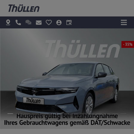
- 35%