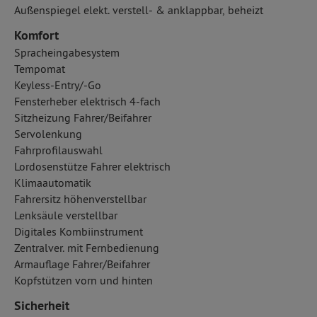
Außenspiegel elekt. verstell- & anklappbar, beheizt
Komfort
Spracheingabesystem
Tempomat
Keyless-Entry/-Go
Fensterheber elektrisch 4-fach
Sitzheizung Fahrer/Beifahrer
Servolenkung
Fahrprofilauswahl
Lordosenstütze Fahrer elektrisch
Klimaautomatik
Fahrersitz höhenverstellbar
Lenksäule verstellbar
Digitales Kombiinstrument
Zentralver. mit Fernbedienung
Armauflage Fahrer/Beifahrer
Kopfstützen vorn und hinten
Sicherheit