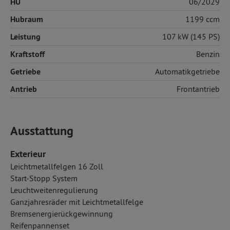
HU
06/2029
Hubraum
1199 ccm
Leistung
107 kW (145 PS)
Kraftstoff
Benzin
Getriebe
Automatikgetriebe
Antrieb
Frontantrieb
Ausstattung
Exterieur
Leichtmetallfelgen 16 Zoll
Start-Stopp System
Leuchtweitenregulierung
Ganzjahresräder mit Leichtmetallfelge
Bremsenergierückgewinnung
Reifenpannenset