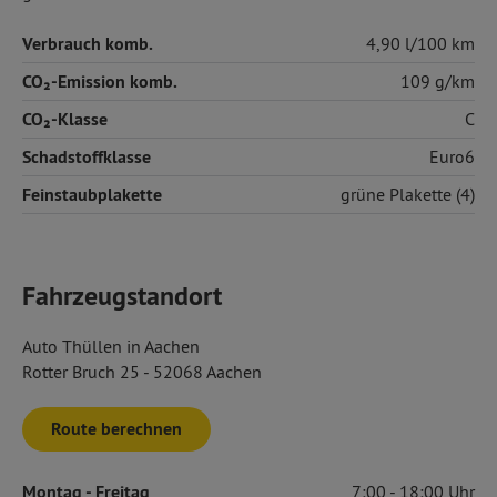
Verbrauch komb.
4,90 l/100 km
CO₂-Emission komb.
109 g/km
CO₂-Klasse
C
Schadstoffklasse
Euro6
Feinstaubplakette
grüne Plakette (4)
Fahrzeugstandort
Auto Thüllen in Aachen
Rotter Bruch 25 - 52068 Aachen
Route berechnen
Montag
- Freitag
7:00
18:00