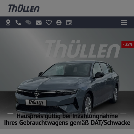
- 35%