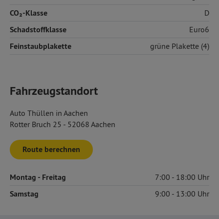
CO₂-Klasse
D
Schadstoffklasse
Euro6
Feinstaubplakette
grüne Plakette (4)
Fahrzeugstandort
Auto Thüllen in Aachen
Rotter Bruch 25 - 52068 Aachen
Route berechnen
Montag
- Freitag
7:00
18:00
Samstag
9:00
13:00