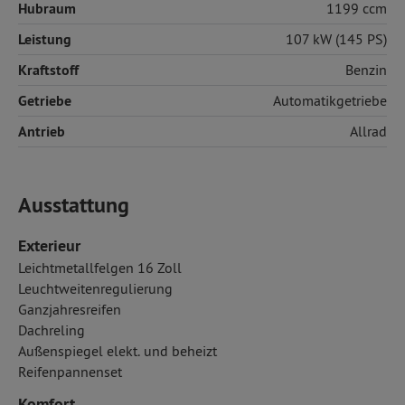
Hubraum
1199 ccm
Leistung
107 kW (145 PS)
Kraftstoff
Benzin
Getriebe
Automatikgetriebe
Antrieb
Allrad
Ausstattung
Exterieur
Leichtmetallfelgen 16 Zoll
Leuchtweitenregulierung
Ganzjahresreifen
Dachreling
Außenspiegel elekt. und beheizt
Reifenpannenset
Komfort