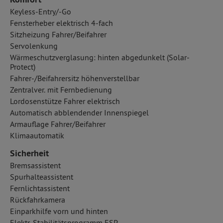
Keyless-Entry/-Go
Fensterheber elektrisch 4-fach
Sitzheizung Fahrer/Beifahrer
Servolenkung
Wärmeschutzverglasung: hinten abgedunkelt (Solar-
Protect)
Fahrer-/Beifahrersitz höhenverstellbar
Zentralver. mit Fernbedienung
Lordosenstütze Fahrer elektrisch
Automatisch abblendender Innenspiegel
Armauflage Fahrer/Beifahrer
Klimaautomatik
Sicherheit
Bremsassistent
Spurhalteassistent
Fernlichtassistent
Rückfahrkamera
Einparkhilfe vorn und hinten
Elektr. Stabilitätsprogramm ESP