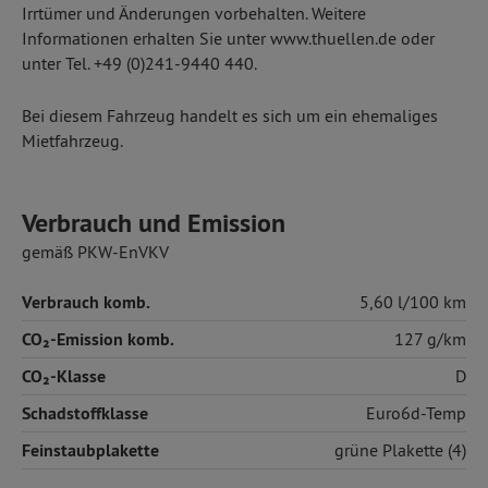
Irrtümer und Änderungen vorbehalten. Weitere
Informationen erhalten Sie unter www.thuellen.de oder
unter Tel. +49 (0)241-9440 440.
Bei diesem Fahrzeug handelt es sich um ein ehemaliges
Mietfahrzeug.
Verbrauch und Emission
gemäß PKW-EnVKV
Verbrauch komb.
5,60 l/100 km
CO₂-Emission komb.
127 g/km
CO₂-Klasse
D
Schadstoffklasse
Euro6d-Temp
Feinstaubplakette
grüne Plakette (4)