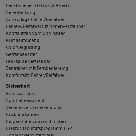
Fensterheber elektrisch 4-fach
Servolenkung
Armauflage Fahrer/Beifahrer
Fahrer-/Beifahrersitz höhenverstellbar
Kopfstützen vorn und hinten
Klimaautomatik
Colorverglasung
Getränkehalter
Lenksäule verstellbar
Zentralver. mit Fernbedienung
Komfortsitz Fahrer/Beifahrer
Sicherheit
Bremsassistent
Spurhalteassistent
Verkehrszeichenerkennung
Rückfahrkamera
Einparkhilfe vorn und hinten
Elektr. Stabilitätsprogramm ESP
Antiblockiersystem ABS