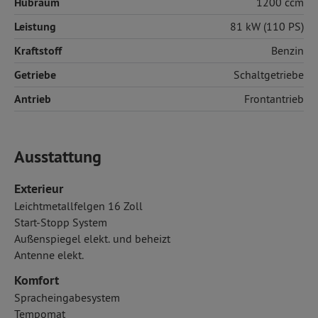
Hubraum
1200 ccm
Leistung
81 kW (110 PS)
Kraftstoff
Benzin
Getriebe
Schaltgetriebe
Antrieb
Frontantrieb
Ausstattung
Exterieur
Leichtmetallfelgen 16 Zoll
Start-Stopp System
Außenspiegel elekt. und beheizt
Antenne elekt.
Komfort
Spracheingabesystem
Tempomat