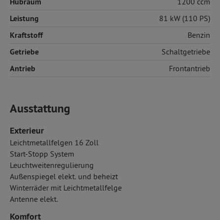
Hubraum
1200 ccm
Leistung
81 kW (110 PS)
Kraftstoff
Benzin
Getriebe
Schaltgetriebe
Antrieb
Frontantrieb
Ausstattung
Exterieur
Leichtmetallfelgen 16 Zoll
Start-Stopp System
Leuchtweitenregulierung
Außenspiegel elekt. und beheizt
Winterräder mit Leichtmetallfelge
Antenne elekt.
Komfort