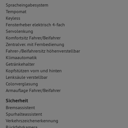
Spracheingabesystem
Tempomat
Keyless
Fensterheber elektrisch 4-fach
Servolenkung
Komfortsitz Fahrer/Beifahrer
Zentralver. mit Fernbedienung
Fahrer-/Beifahrersitz höhenverstellbar
Klimaautomatik
Getränkehalter
Kopfstützen vorn und hinten
Lenksäule verstellbar
Colorverglasung
Armauflage Fahrer/Beifahrer
Sicherheit
Bremsassistent
Spurhalteassistent
Verkehrszeichenerkennung
Rückfahrkamera