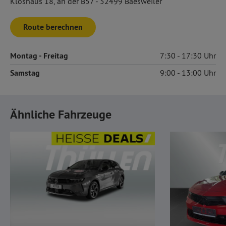
Kloshaus 18, an der B57 - 52499 Baesweiler
Route berechnen
Montag
- Freitag
7:30
17:30
Samstag
9:00
13:00
Ähnliche Fahrzeuge