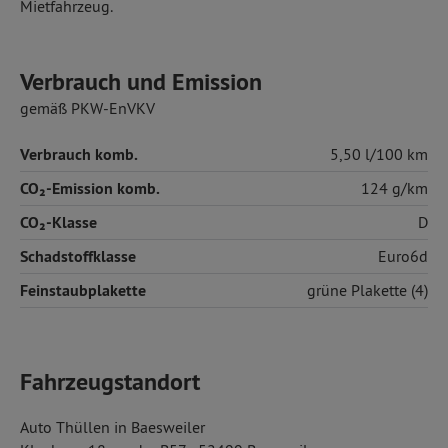
Mietfahrzeug.
Verbrauch und Emission
gemäß PKW-EnVKV
Verbrauch komb.
5,50 l/100 km
CO₂-Emission komb.
124 g/km
CO₂-Klasse
D
Schadstoffklasse
Euro6d
Feinstaubplakette
grüne Plakette (4)
Fahrzeugstandort
Auto Thüllen in Baesweiler