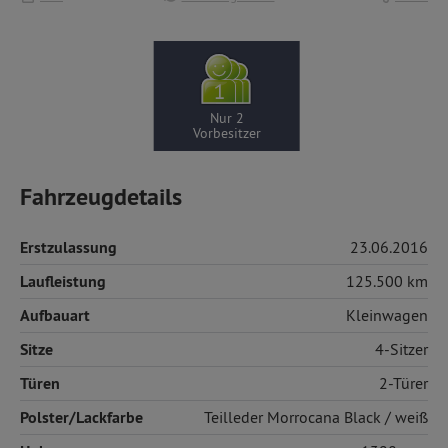
Nur 2
Vorbesitzer
Fahrzeugdetails
Erstzulassung
23.06.2016
Laufleistung
125.500 km
Aufbauart
Kleinwagen
Sitze
4-Sitzer
Türen
2-Türer
Polster/Lackfarbe
Teilleder
Morrocana Black / weiß