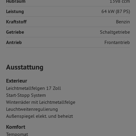
Hubraum
1398 ccm
Leistung
64 kW (87 PS)
Kraftstoff
Benzin
Getriebe
Schaltgetriebe
Antrieb
Frontantrieb
Ausstattung
Exterieur
Leichtmetallfelgen 17 Zoll
Start-Stopp System
Winterräder mit Leichtmetallfelge
Leuchtweitenregulierung
Außenspiegel elekt. und beheizt
Komfort
Tempomat