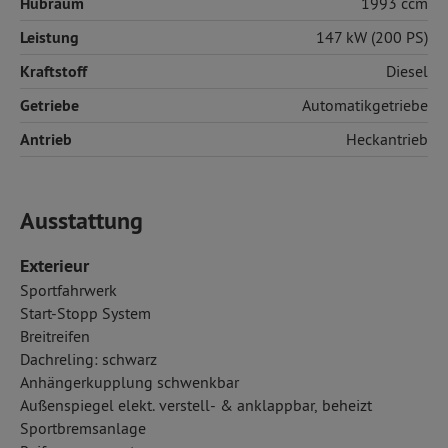
Hubraum
1993 ccm
Leistung
147 kW (200 PS)
Kraftstoff
Diesel
Getriebe
Automatikgetriebe
Antrieb
Heckantrieb
Ausstattung
Exterieur
Sportfahrwerk
Start-Stopp System
Breitreifen
Dachreling: schwarz
Anhängerkupplung schwenkbar
Außenspiegel elekt. verstell- & anklappbar, beheizt
Sportbremsanlage