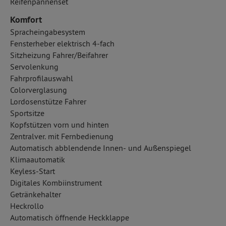
Reifenpannenset
Komfort
Spracheingabesystem
Fensterheber elektrisch 4-fach
Sitzheizung Fahrer/Beifahrer
Servolenkung
Fahrprofilauswahl
Colorverglasung
Lordosenstütze Fahrer
Sportsitze
Kopfstützen vorn und hinten
Zentralver. mit Fernbedienung
Automatisch abblendende Innen- und Außenspiegel
Klimaautomatik
Keyless-Start
Digitales Kombiinstrument
Getränkehalter
Heckrollo
Automatisch öffnende Heckklappe