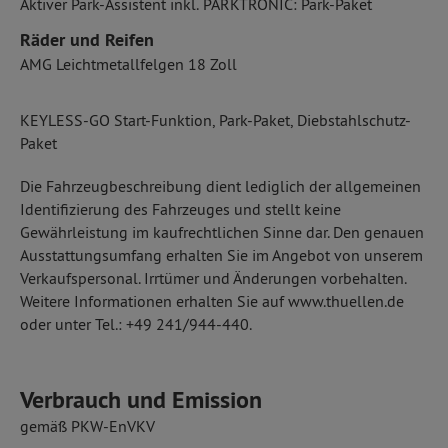
Aktiver Park-Assistent inkl. PARKTRONIC: Park-Paket
Räder und Reifen
AMG Leichtmetallfelgen 18 Zoll
KEYLESS-GO Start-Funktion, Park-Paket, Diebstahlschutz-
Paket
Die Fahrzeugbeschreibung dient lediglich der allgemeinen
Identifizierung des Fahrzeuges und stellt keine
Gewährleistung im kaufrechtlichen Sinne dar. Den genauen
Ausstattungsumfang erhalten Sie im Angebot von unserem
Verkaufspersonal. Irrtümer und Änderungen vorbehalten.
Weitere Informationen erhalten Sie auf www.thuellen.de
oder unter Tel.: +49 241/944-440.
Verbrauch und Emission
gemäß PKW-EnVKV