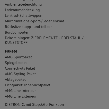
Ambientebeleuchtung
Laderaumabdeckung
Lenkrad-Schaltwippen
Multifunktions-Sport-/Lederlenkrad
Rücksitze klapp- und teilbar
Bordcomputer
Dekoreinlagen: ZIERELEMENTE - EDELSTAHL /
KUNSTSTOFF
Pakete
AMG Sportpaket
Spiegelpaket
Connectivity Paket
AMG Styling-Paket
Ablagepaket
Lichtpaket: Innenlichtpaket
AMG Line Interieur
AMG Line Exterieur
DISTRONIC: mit Stop&Go-Funktion