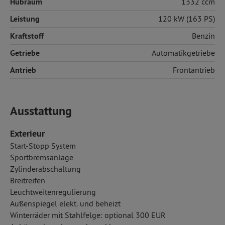
Hubraum
1332 ccm
Leistung
120 kW (163 PS)
Kraftstoff
Benzin
Getriebe
Automatikgetriebe
Antrieb
Frontantrieb
Ausstattung
Exterieur
Start-Stopp System
Sportbremsanlage
Zylinderabschaltung
Breitreifen
Leuchtweitenregulierung
Außenspiegel elekt. und beheizt
Winterräder mit Stahlfelge: optional 300 EUR