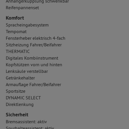
Anhängerkupplung schwenkbar
Reifenpannenset
Komfort
Spracheingabesystem
Tempomat
Fensterheber elektrisch 4-fach
Sitzheizung Fahrer/Beifahrer
THERMATIC
Digitales Kombiinstrument
Kopfstützen vorn und hinten
Lenksäule verstellbar
Getränkehalter
Armauflage Fahrer/Beifahrer
Sportsitze
DYNAMIC SELECT
Direktlenkung
Sicherheit
Bremsassistent: aktiv
Spurhalteassistent: aktiv