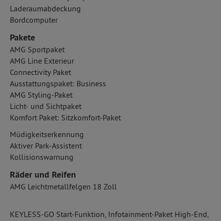
Laderaumabdeckung
Bordcomputer
Pakete
AMG Sportpaket
AMG Line Exterieur
Connectivity Paket
Ausstattungspaket: Business
AMG Styling-Paket
Licht- und Sichtpaket
Komfort Paket: Sitzkomfort-Paket
Müdigkeitserkennung
Aktiver Park-Assistent
Kollisionswarnung
Räder und Reifen
AMG Leichtmetallfelgen 18 Zoll
KEYLESS-GO Start-Funktion, Infotainment-Paket High-End,