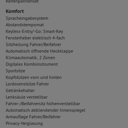
Reifenpannenset
Komfort
Spracheingabesystem
Abstandstempomat
Keyless-Entry/-Go: Smart-Key
Fensterheber elektrisch 4-fach
Sitzheizung Fahrer/Beifahrer
Automatisch öffnende Heckklappe
Klimaautomatik, 2 Zonen
Digitales Kombiinstrument
Sportsitze
Kopfstützen vorn und hinten
Lordosenstütze Fahrer
Getränkehalter
Lenksäule verstellbar
Fahrer-/Beifahrersitz höhenverstellbar
Automatisch abblendender Innenspiegel
Armauflage Fahrer/Beifahrer
Privacy-Verglasung