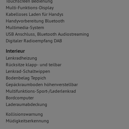
Touchscreen Bedienung
Multi-Funktions-Display
Kabelloses Laden für Handys
Handyvorbereitung Bluetooth
Multimedia-System
USB Anschluss, Bluetooth Audiostreaming
Digitaler Radioempfang DAB
Interieur
Lenkradheizung
Rücksitze klapp- und teilbar
Lenkrad-Schaltwippen
Bodenbelag Teppich
Gepäckraumboden höhenverstellbar
Multifunktions-Sport-/Lederlenkrad
Bordcomputer
Laderaumabdeckung
Kollisionswarnung
Müdigkeitserkennung