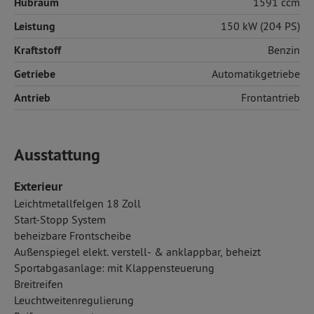
Hubraum
1591 ccm
Leistung
150 kW (204 PS)
Kraftstoff
Benzin
Getriebe
Automatikgetriebe
Antrieb
Frontantrieb
Ausstattung
Exterieur
Leichtmetallfelgen 18 Zoll
Start-Stopp System
beheizbare Frontscheibe
Außenspiegel elekt. verstell- & anklappbar, beheizt
Sportabgasanlage: mit Klappensteuerung
Breitreifen
Leuchtweitenregulierung