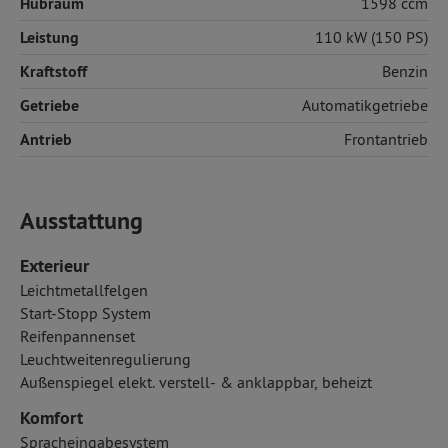
Hubraum
1598 ccm
Leistung
110 kW (150 PS)
Kraftstoff
Benzin
Getriebe
Automatikgetriebe
Antrieb
Frontantrieb
Ausstattung
Exterieur
Leichtmetallfelgen
Start-Stopp System
Reifenpannenset
Leuchtweitenregulierung
Außenspiegel elekt. verstell- & anklappbar, beheizt
Komfort
Spracheingabesystem