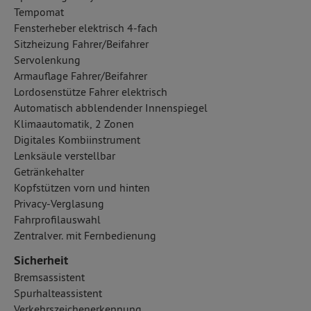
Tempomat
Fensterheber elektrisch 4-fach
Sitzheizung Fahrer/Beifahrer
Servolenkung
Armauflage Fahrer/Beifahrer
Lordosenstütze Fahrer elektrisch
Automatisch abblendender Innenspiegel
Klimaautomatik, 2 Zonen
Digitales Kombiinstrument
Lenksäule verstellbar
Getränkehalter
Kopfstützen vorn und hinten
Privacy-Verglasung
Fahrprofilauswahl
Zentralver. mit Fernbedienung
Sicherheit
Bremsassistent
Spurhalteassistent
Verkehrszeichenerkennung