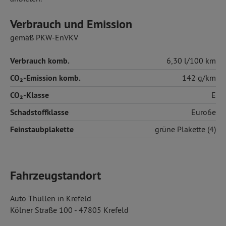
Verbrauch und Emission
gemäß PKW-EnVKV
Verbrauch komb.
6,30 l/100 km
CO₂-Emission komb.
142 g/km
CO₂-Klasse
E
Schadstoffklasse
Euro6e
Feinstaubplakette
grüne Plakette (4)
Fahrzeugstandort
Auto Thüllen in Krefeld
Kölner Straße 100 - 47805 Krefeld