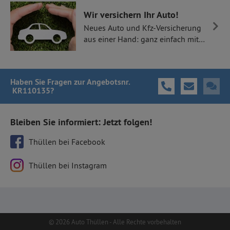
Wir versichern Ihr Auto!
Neues Auto und Kfz-Versicherung
aus einer Hand: ganz einfach mit
Thüllen Versicherungen.
Haben Sie Fragen
zur Angebotsnr.
KR110135
?
Bleiben Sie informiert: Jetzt folgen!
Thüllen bei Facebook
Thüllen bei Instagram
© 2026 Auto Thüllen - Alle Rechte vorbehalten