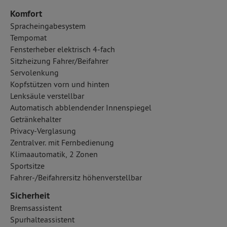
Komfort
Spracheingabesystem
Tempomat
Fensterheber elektrisch 4-fach
Sitzheizung Fahrer/Beifahrer
Servolenkung
Kopfstützen vorn und hinten
Lenksäule verstellbar
Automatisch abblendender Innenspiegel
Getränkehalter
Privacy-Verglasung
Zentralver. mit Fernbedienung
Klimaautomatik, 2 Zonen
Sportsitze
Fahrer-/Beifahrersitz höhenverstellbar
Sicherheit
Bremsassistent
Spurhalteassistent