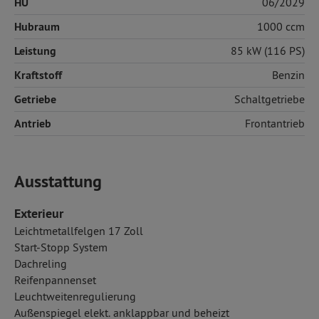
HU
06/2029
Hubraum
1000 ccm
Leistung
85 kW (116 PS)
Kraftstoff
Benzin
Getriebe
Schaltgetriebe
Antrieb
Frontantrieb
Ausstattung
Exterieur
Leichtmetallfelgen 17 Zoll
Start-Stopp System
Dachreling
Reifenpannenset
Leuchtweitenregulierung
Außenspiegel elekt. anklappbar und beheizt