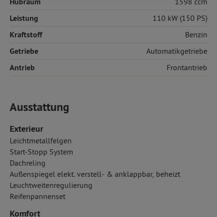
Hubraum
1598 ccm
Leistung
110 kW (150 PS)
Kraftstoff
Benzin
Getriebe
Automatikgetriebe
Antrieb
Frontantrieb
Ausstattung
Exterieur
Leichtmetallfelgen
Start-Stopp System
Dachreling
Außenspiegel elekt. verstell- & anklappbar, beheizt
Leuchtweitenregulierung
Reifenpannenset
Komfort