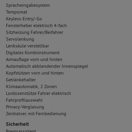
Spracheingabesystem
Tempomat
Keyless-Entry/-Go
Fensterheber elektrisch 4-fach
Sitzheizung Fahrer/Beifahrer
Servolenkung
Lenksäule verstellbar
Digitales Kombiinstrument
Armauflage vorn und hinten
Automatisch abblendender Innenspiegel
Kopfstützen vorn und hinten
Getränkehalter
Klimaautomatik, 2 Zonen
Lordosenstütze Fahrer elektrisch
Fahrprofilauswahl
Privacy-Verglasung
Zentralver. mit Fernbedienung
Sicherheit
Bremsassistent