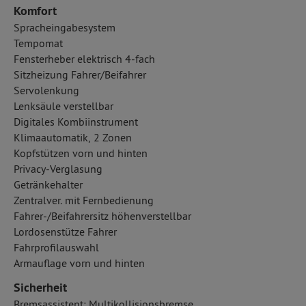
Komfort
Spracheingabesystem
Tempomat
Fensterheber elektrisch 4-fach
Sitzheizung Fahrer/Beifahrer
Servolenkung
Lenksäule verstellbar
Digitales Kombiinstrument
Klimaautomatik, 2 Zonen
Kopfstützen vorn und hinten
Privacy-Verglasung
Getränkehalter
Zentralver. mit Fernbedienung
Fahrer-/Beifahrersitz höhenverstellbar
Lordosenstütze Fahrer
Fahrprofilauswahl
Armauflage vorn und hinten
Sicherheit
Bremsassistent: Multikollisionsbremse