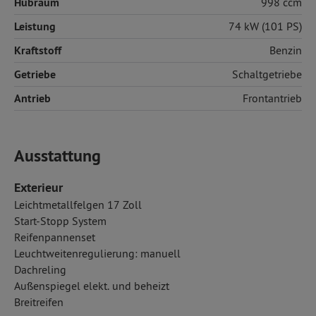
Hubraum
998 ccm
Leistung
74 kW (101 PS)
Kraftstoff
Benzin
Getriebe
Schaltgetriebe
Antrieb
Frontantrieb
Ausstattung
Exterieur
Leichtmetallfelgen 17 Zoll
Start-Stopp System
Reifenpannenset
Leuchtweitenregulierung: manuell
Dachreling
Außenspiegel elekt. und beheizt
Breitreifen