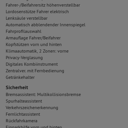
Fahrer-/Beifahrersitz höhenverstellbar
Lordosenstütze Fahrer elektrisch
Lenksäule verstellbar
Automatisch abblendender Innenspiegel
Fahrprofilauswahl
Armauflage Fahrer/Beifahrer
Kopfstützen vorn und hinten
Klimaautomatik, 2 Zonen: vorne
Privacy-Verglasung
Digitales Kombiinstrument
Zentralver. mit Fernbedienung
Getränkehalter
Sicherheit
Bremsassistent: Multikollisionsbremse
Spurhalteassistent
Verkehrszeichenerkennung
Fernlichtassistent
Rückfahrkamera
Einparkhilfe vorn und hinten