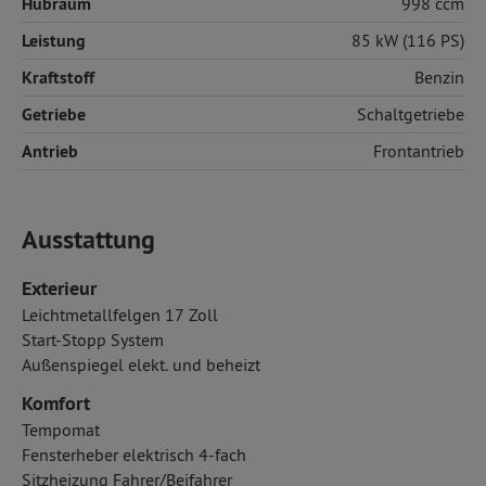
Hubraum
998 ccm
Leistung
85 kW (116 PS)
Kraftstoff
Benzin
Getriebe
Schaltgetriebe
Antrieb
Frontantrieb
Ausstattung
Exterieur
Leichtmetallfelgen 17 Zoll
Start-Stopp System
Außenspiegel elekt. und beheizt
Komfort
Tempomat
Fensterheber elektrisch 4-fach
Sitzheizung Fahrer/Beifahrer