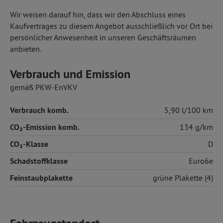
Wir weisen darauf hin, dass wir den Abschluss eines
Kaufvertrages zu diesem Angebot ausschließlich vor Ort bei
persönlicher Anwesenheit in unseren Geschäftsräumen
anbieten.
Verbrauch und Emission
gemäß PKW-EnVKV
Verbrauch komb.
5,90 l/100 km
CO₂-Emission komb.
134 g/km
CO₂-Klasse
D
Schadstoffklasse
Euro6e
Feinstaubplakette
grüne Plakette (4)