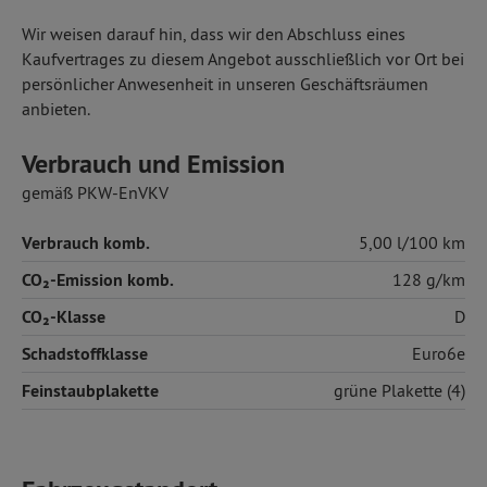
Wir weisen darauf hin, dass wir den Abschluss eines
Kaufvertrages zu diesem Angebot ausschließlich vor Ort bei
persönlicher Anwesenheit in unseren Geschäftsräumen
anbieten.
Verbrauch und Emission
gemäß PKW-EnVKV
Verbrauch komb.
5,00 l/100 km
CO₂-Emission komb.
128 g/km
CO₂-Klasse
D
Schadstoffklasse
Euro6e
Feinstaubplakette
grüne Plakette (4)