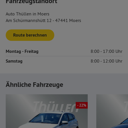
Fahrzeugstandort
Auto Thüllen in Moers
Am Schürmannshütt 12 - 47441 Moers
Route berechnen
Montag
- Freitag
8:00
17:00
Samstag
8:00
12:00
Ähnliche Fahrzeuge
- 22%