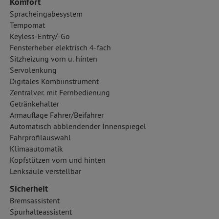
Komfort
Spracheingabesystem
Tempomat
Keyless-Entry/-Go
Fensterheber elektrisch 4-fach
Sitzheizung vorn u. hinten
Servolenkung
Digitales Kombiinstrument
Zentralver. mit Fernbedienung
Getränkehalter
Armauflage Fahrer/Beifahrer
Automatisch abblendender Innenspiegel
Fahrprofilauswahl
Klimaautomatik
Kopfstützen vorn und hinten
Lenksäule verstellbar
Sicherheit
Bremsassistent
Spurhalteassistent