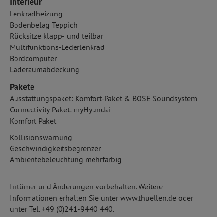
Interieur
Lenkradheizung
Bodenbelag Teppich
Rücksitze klapp- und teilbar
Multifunktions-Lederlenkrad
Bordcomputer
Laderaumabdeckung
Pakete
Ausstattungspaket: Komfort-Paket & BOSE Soundsystem
Connectivity Paket: myHyundai
Komfort Paket
Kollisionswarnung
Geschwindigkeitsbegrenzer
Ambientebeleuchtung mehrfarbig
Irrtümer und Änderungen vorbehalten. Weitere
Informationen erhalten Sie unter www.thuellen.de oder
unter Tel. +49 (0)241-9440 440.