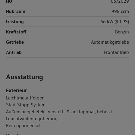
HU
05/2029
Hubraum
998 ccm
Leistung
66 kW (90 PS)
Kraftstoff
Benzin
Getriebe
Automatikgetriebe
Antrieb
Frontantrieb
Ausstattung
Exterieur
Leichtmetallfelgen
Start-Stopp System
Außenspiegel elekt. verstell- & anklappbar, beheizt
Leuchtweitenregulierung
Reifenpannenset