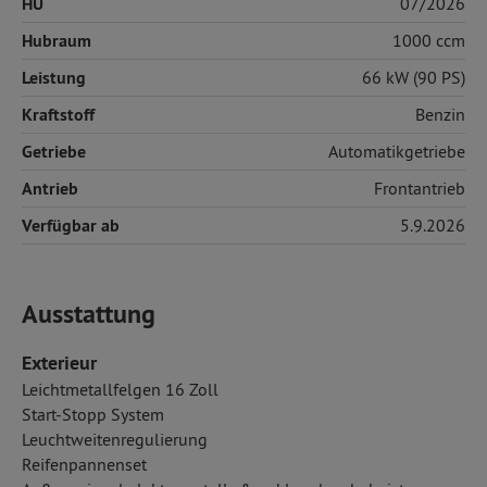
HU
07/2026
Hubraum
1000 ccm
Leistung
66 kW (90 PS)
Kraftstoff
Benzin
Getriebe
Automatikgetriebe
Antrieb
Frontantrieb
Verfügbar ab
5.9.2026
Ausstattung
Exterieur
Leichtmetallfelgen 16 Zoll
Start-Stopp System
Leuchtweitenregulierung
Reifenpannenset