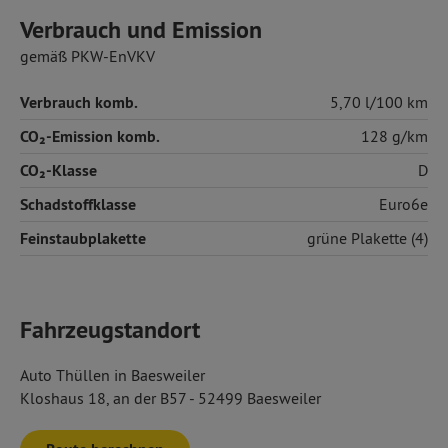
Verbrauch und Emission
gemäß PKW-EnVKV
Verbrauch komb.
5,70 l/100 km
CO₂-Emission komb.
128 g/km
CO₂-Klasse
D
Schadstoffklasse
Euro6e
Feinstaubplakette
grüne Plakette (4)
Fahrzeugstandort
Auto Thüllen in Baesweiler
Kloshaus 18, an der B57 - 52499 Baesweiler