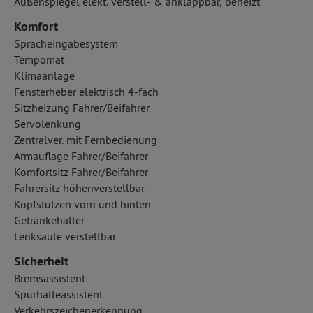
Außenspiegel elekt. verstell- & anklappbar, beheizt
Komfort
Spracheingabesystem
Tempomat
Klimaanlage
Fensterheber elektrisch 4-fach
Sitzheizung Fahrer/Beifahrer
Servolenkung
Zentralver. mit Fernbedienung
Armauflage Fahrer/Beifahrer
Komfortsitz Fahrer/Beifahrer
Fahrersitz höhenverstellbar
Kopfstützen vorn und hinten
Getränkehalter
Lenksäule verstellbar
Sicherheit
Bremsassistent
Spurhalteassistent
Verkehrszeichenerkennung