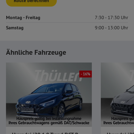
Route berechnen
Montag
- Freitag
7:30
17:30
Samstag
9:00
13:00
Ähnliche Fahrzeuge
- 16%