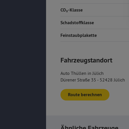
CO₂-Klasse
Schadstoffklasse
Feinstaubplakette
Fahrzeugstandort
Auto Thüllen in Jülich
Dürener Straße 35 - 52428 Jülich
Route berechnen
Ähnliche Fahrzeuge