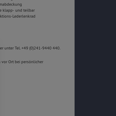
mabdeckung
e klapp- und teilbar
ktions-Lederlenkrad
r unter Tel. +49 (0)241-9440 440.
 vor Ort bei persönlicher