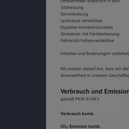
Fensterheber elektrisch 4-fach
Sitzheizung
Servolenkung
Lenksäule verstellbar
Digitales Kombiinstrument
Zentralver. mit Fernbedienung
Fahrersitz höhenverstellbar
Irrtümer und Änderungen vorbehalt
Wir weisen darauf hin, dass wir de
Anwesenheit in unseren Geschäfts
Verbrauch und Emissio
gemäß PKW-EnVKV
Verbrauch komb.
CO₂-Emission komb.