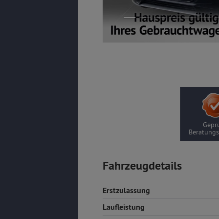
Geprü
Beratungs
Fahrzeugdetails
Erstzulassung
Laufleistung