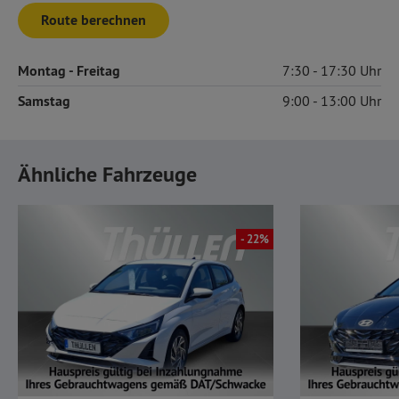
Route berechnen
Montag
- Freitag
7:30
17:30
Samstag
9:00
13:00
Ähnliche Fahrzeuge
- 22%