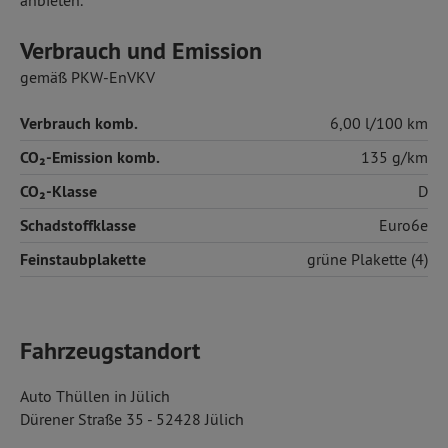
anbieten.
Verbrauch und Emission
gemäß PKW-EnVKV
Verbrauch komb.
6,00 l/100 km
CO₂-Emission komb.
135 g/km
CO₂-Klasse
D
Schadstoffklasse
Euro6e
Feinstaubplakette
grüne Plakette (4)
Fahrzeugstandort
Auto Thüllen in Jülich
Dürener Straße 35 - 52428 Jülich