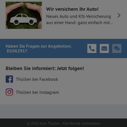
Wir versichern Ihr Auto!
Neues Auto und Kfz-Versicherung
aus einer Hand: ganz einfach mit
Thüllen Versicherungen.
Haben Sie Fragen
zur Angebotsnr.
D106291
?
Bleiben Sie informiert: Jetzt folgen!
Thüllen bei Facebook
Thüllen bei Instagram
© 2026 Auto Thüllen - Alle Rechte vorbehalten