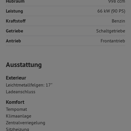
Hubraum
998 ccm
Leistung
66 kW (90 PS)
Kraftstoff
Benzin
Getriebe
Schaltgetriebe
Antrieb
Frontantrieb
Ausstattung
Exterieur
Leichtmetallfelgen: 17"
Ladeanschluss
Komfort
Tempomat
Klimaanlage
Zentralverriegelung
Sitzheizung