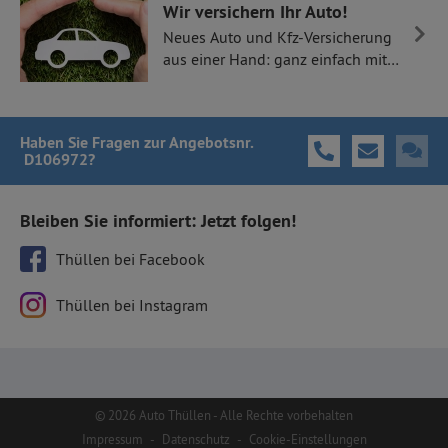
Wir versichern Ihr Auto!
Neues Auto und Kfz-Versicherung
aus einer Hand: ganz einfach mit
Thüllen Versicherungen.
Haben Sie Fragen
zur Angebotsnr.
D106972
?
Bleiben Sie informiert: Jetzt folgen!
Thüllen bei Facebook
Thüllen bei Instagram
© 2026 Auto Thüllen - Alle Rechte vorbehalten
Impressum
-
Datenschutz
-
Cookie-Einstellungen