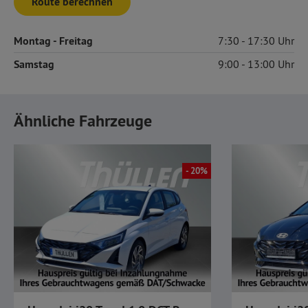
Route berechnen
Montag
- Freitag
7:30
17:30
Samstag
9:00
13:00
Ähnliche Fahrzeuge
- 20%