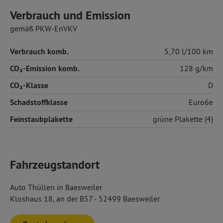
Verbrauch und Emission
gemäß PKW-EnVKV
Verbrauch komb.
5,70 l/100 km
CO₂-Emission komb.
128 g/km
CO₂-Klasse
D
Schadstoffklasse
Euro6e
Feinstaubplakette
grüne Plakette (4)
Fahrzeugstandort
Auto Thüllen in Baesweiler
Kloshaus 18, an der B57 - 52499 Baesweiler