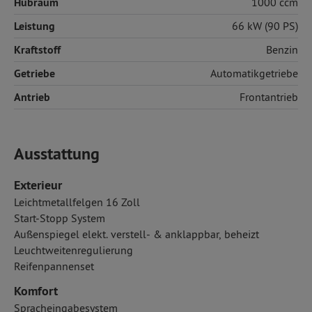
Hubraum
1000 ccm
Leistung
66 kW (90 PS)
Kraftstoff
Benzin
Getriebe
Automatikgetriebe
Antrieb
Frontantrieb
Ausstattung
Exterieur
Leichtmetallfelgen 16 Zoll
Start-Stopp System
Außenspiegel elekt. verstell- & anklappbar, beheizt
Leuchtweitenregulierung
Reifenpannenset
Komfort
Spracheingabesystem