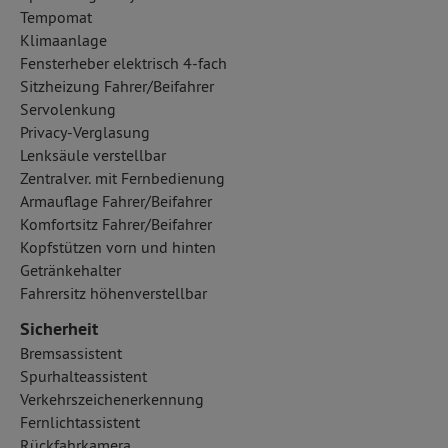
Tempomat
Klimaanlage
Fensterheber elektrisch 4-fach
Sitzheizung Fahrer/Beifahrer
Servolenkung
Privacy-Verglasung
Lenksäule verstellbar
Zentralver. mit Fernbedienung
Armauflage Fahrer/Beifahrer
Komfortsitz Fahrer/Beifahrer
Kopfstützen vorn und hinten
Getränkehalter
Fahrersitz höhenverstellbar
Sicherheit
Bremsassistent
Spurhalteassistent
Verkehrszeichenerkennung
Fernlichtassistent
Rückfahrkamera