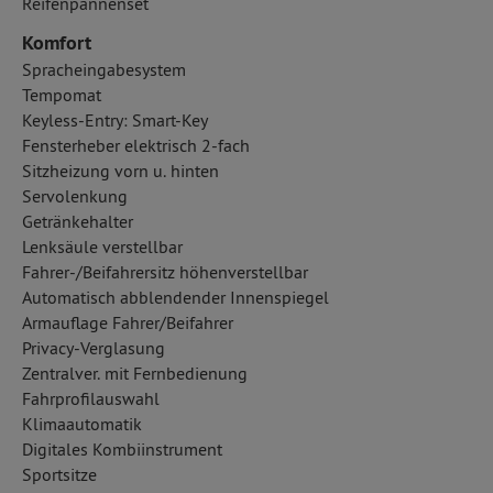
Reifenpannenset
Komfort
Spracheingabesystem
Tempomat
Keyless-Entry: Smart-Key
Fensterheber elektrisch 2-fach
Sitzheizung vorn u. hinten
Servolenkung
Getränkehalter
Lenksäule verstellbar
Fahrer-/Beifahrersitz höhenverstellbar
Automatisch abblendender Innenspiegel
Armauflage Fahrer/Beifahrer
Privacy-Verglasung
Zentralver. mit Fernbedienung
Fahrprofilauswahl
Klimaautomatik
Digitales Kombiinstrument
Sportsitze