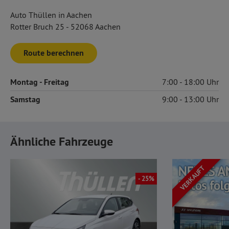
Auto Thüllen in Aachen
Rotter Bruch 25 - 52068 Aachen
Route berechnen
Montag
- Freitag
7:00
18:00
Samstag
9:00
13:00
Ähnliche Fahrzeuge
VERKAUFT
- 25%