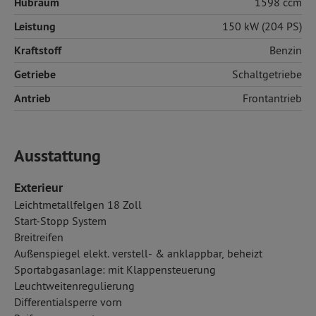
Hubraum
1598 ccm
Leistung
150 kW (204 PS)
Kraftstoff
Benzin
Getriebe
Schaltgetriebe
Antrieb
Frontantrieb
Ausstattung
Exterieur
Leichtmetallfelgen 18 Zoll
Start-Stopp System
Breitreifen
Außenspiegel elekt. verstell- & anklappbar, beheizt
Sportabgasanlage: mit Klappensteuerung
Leuchtweitenregulierung
Differentialsperre vorn