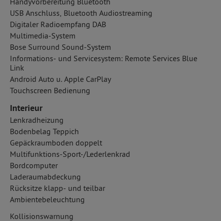
Handyvorbereitung Bluetooth
USB Anschluss, Bluetooth Audiostreaming
Digitaler Radioempfang DAB
Multimedia-System
Bose Surround Sound-System
Informations- und Servicesystem: Remote Services Blue
Link
Android Auto u. Apple CarPlay
Touchscreen Bedienung
Interieur
Lenkradheizung
Bodenbelag Teppich
Gepäckraumboden doppelt
Multifunktions-Sport-/Lederlenkrad
Bordcomputer
Laderaumabdeckung
Rücksitze klapp- und teilbar
Ambientebeleuchtung
Kollisionswarnung